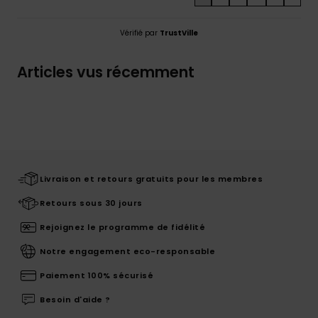
Vérifié par
TrustVille
Articles vus récemment
Livraison et retours gratuits pour les membres
Retours sous 30 jours
Rejoignez le programme de fidélité
Notre engagement eco-responsable
Paiement 100% sécurisé
Besoin d'aide ?