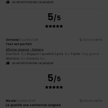
Je recommande ce produit
5
/5
Octavia
12 juillet 2026
Achat vérifié
Tout est parfait
Afficher original - Italiano
Confort
: 5
Rapport qualité / prix
: 5
Taille
: Trop grand
/5
/5
Matière
: 5
Coloris
: 5
/5
/5
Je recommande ce produit
5
/5
Nicole
12 juillet 2026
Achat vérifié
La qualité une confection soignée