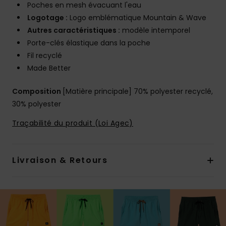
Poches en mesh évacuant l'eau
Logotage :
Logo emblématique Mountain & Wave
Autres caractéristiques :
modèle intemporel
Porte-clés élastique dans la poche
Fil recyclé
Made Better
Composition
[Matière principale] 70% polyester recyclé,
30% polyester
Traçabilité du produit (Loi Agec)
Livraison & Retours