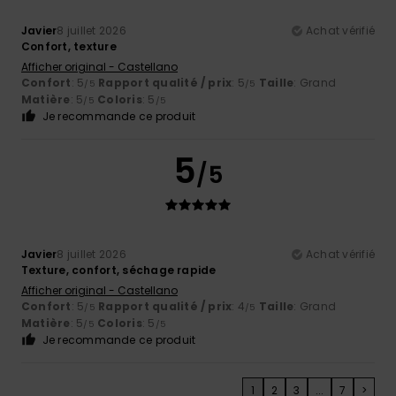
Javier
8 juillet 2026
Achat vérifié
Confort, texture
Afficher original - Castellano
Confort
: 5
Rapport qualité / prix
: 5
Taille
: Grand
/5
/5
Matière
: 5
Coloris
: 5
/5
/5
Je recommande ce produit
5
/5
Javier
8 juillet 2026
Achat vérifié
Texture, confort, séchage rapide
Afficher original - Castellano
Confort
: 5
Rapport qualité / prix
: 4
Taille
: Grand
/5
/5
Matière
: 5
Coloris
: 5
/5
/5
Je recommande ce produit
1
2
3
...
7
>