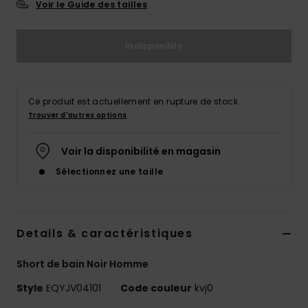
Voir le Guide des tailles
Indisponible
Ce produit est actuellement en rupture de stock.
Trouver d'autres options
Voir la disponibilité en magasin
Sélectionnez une taille
Details & caractéristiques
Short de bain Noir Homme
Style
EQYJV04101
Code couleur
kvj0