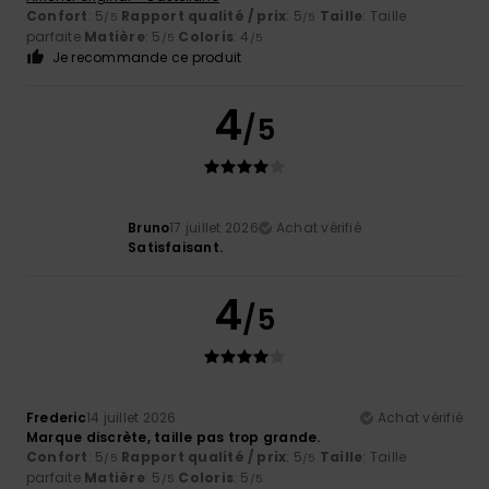
Confort
: 5
Rapport qualité / prix
: 5
Taille
: Taille
/5
/5
parfaite
Matière
: 5
Coloris
: 4
/5
/5
Je recommande ce produit
4
/5
Bruno
17 juillet 2026
Achat vérifié
Satisfaisant.
4
/5
Frederic
14 juillet 2026
Achat vérifié
Marque discrète, taille pas trop grande.
Confort
: 5
Rapport qualité / prix
: 5
Taille
: Taille
/5
/5
parfaite
Matière
: 5
Coloris
: 5
/5
/5