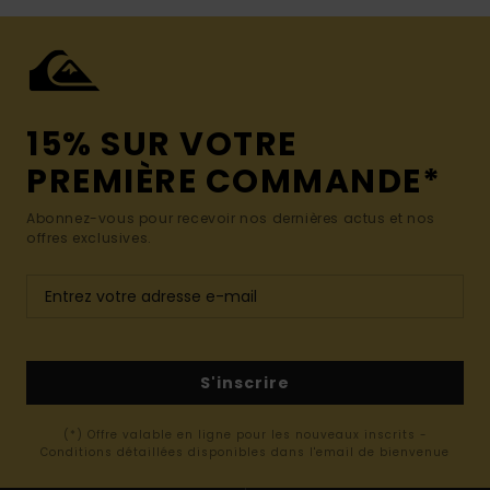
15% SUR VOTRE
PREMIÈRE COMMANDE*
Abonnez-vous pour recevoir nos dernières actus et nos
offres exclusives.
S'inscrire
(*) Offre valable en ligne pour les nouveaux inscrits -
Conditions détaillées disponibles dans l'email de bienvenue