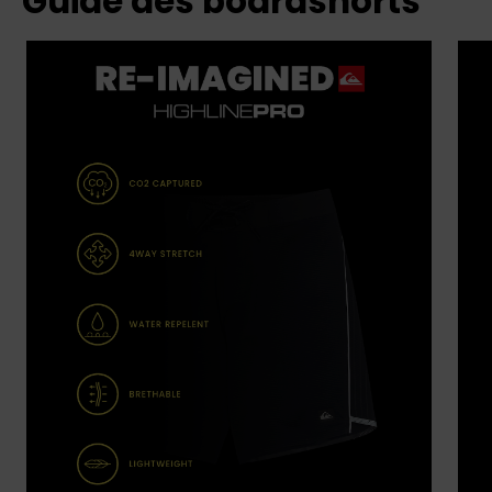
Guide des boardshorts