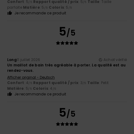
Confort
: 5
Rapport qualité / prix
: 5
Taille
: Taille
/5
/5
parfaite
Matière
: 5
Coloris
: 5
/5
/5
Je recommande ce produit
5
/5
Long
11 juillet 2026
Achat vérifié
Un maillot de bain très agréable à porter. La qualité est au
rendez-vous.
Afficher original - Deutsch
Confort
: 4
Rapport qualité / prix
: 3
Taille
: Petit
/5
/5
Matière
: 5
Coloris
: 4
/5
/5
Je recommande ce produit
5
/5