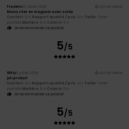
Frederic
10 juillet 2026
Achat vérifié
Moins cher en magasin avec solde
Confort
: 5
Rapport qualité / prix
: 4
Taille
: Taille
/5
/5
parfaite
Matière
: 5
Coloris
: 5
/5
/5
Je recommande ce produit
5
/5
Willy
9 juillet 2026
Achat vérifié
joli produit
Confort
: 5
Rapport qualité / prix
: 4
Taille
: Taille
/5
/5
parfaite
Matière
: 5
Coloris
: 5
/5
/5
Je recommande ce produit
5
/5