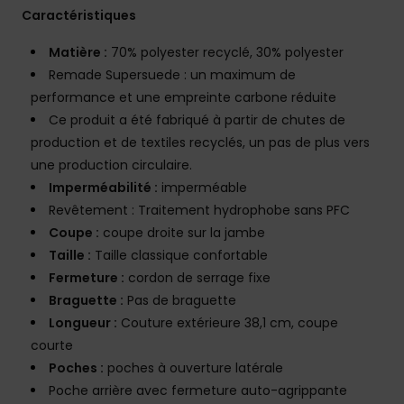
Caractéristiques
Matière :
70% polyester recyclé, 30% polyester
Remade Supersuede : un maximum de
performance et une empreinte carbone réduite
Ce produit a été fabriqué à partir de chutes de
production et de textiles recyclés, un pas de plus vers
une production circulaire.
Imperméabilité :
imperméable
Revêtement : Traitement hydrophobe sans PFC
Coupe :
coupe droite sur la jambe
Taille :
Taille classique confortable
Fermeture :
cordon de serrage fixe
Braguette :
Pas de braguette
Longueur :
Couture extérieure 38,1 cm, coupe
courte
Poches :
poches à ouverture latérale
Poche arrière avec fermeture auto-agrippante