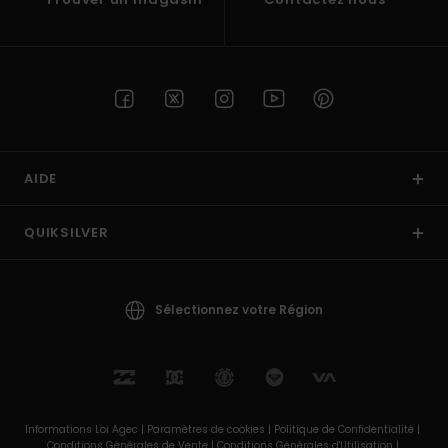
AIDE
QUIKSILVER
Sélectionnez votre Région
Informations Loi Agec |
Paramètres de cookies |
Politique de Confidentialité |
Conditions Générales de Vente |
Conditions Générales d'Utilisation |