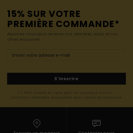
15% SUR VOTRE
PREMIÈRE COMMANDE*
Abonnez-vous pour recevoir nos dernières actus et nos
offres exclusives.
S'inscrire
(*) Offre valable en ligne pour les nouveaux inscrits -
Conditions détaillées disponibles dans l'email de bienvenue
Trouver un magasin
Contactez nous