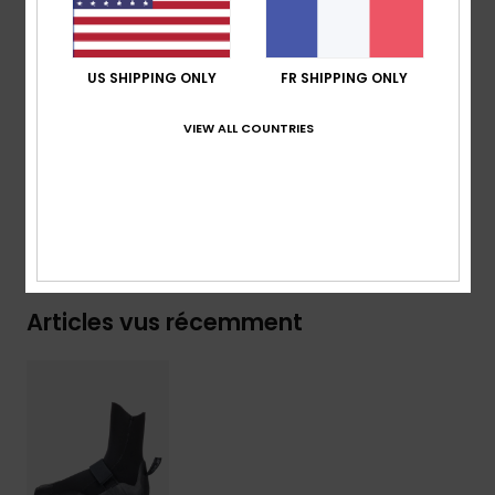
Composition
[Matière Principale] 100% Nylon
Traçabilité du produit (Loi Agec)
US SHIPPING ONLY
FR SHIPPING ONLY
VIEW ALL COUNTRIES
Livraison & Retours
Garantie
Articles vus récemment