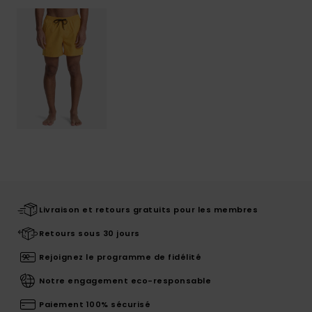
Livraison et retours gratuits pour les membres
Retours sous 30 jours
Rejoignez le programme de fidélité
Notre engagement eco-responsable
Paiement 100% sécurisé