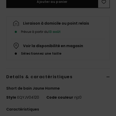
Ajouter au panier
Livraison à domicile ou point relais
Prévue à partir du
13 août
Voir la disponibilité en magasin
Sélectionnez une taille
Details & caractéristiques
Short de bain Jaune Homme
Style
EQYJV04120
Code couleur
njz0
Caractéristiques