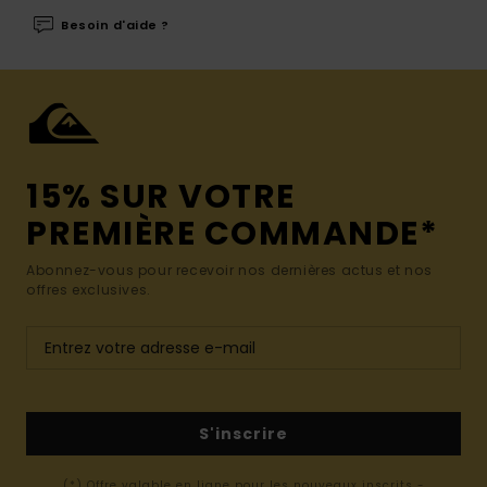
Besoin d'aide ?
15% SUR VOTRE
PREMIÈRE COMMANDE*
Abonnez-vous pour recevoir nos dernières actus et nos
offres exclusives.
S'inscrire
(*) Offre valable en ligne pour les nouveaux inscrits -