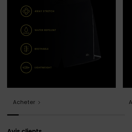
Acheter
Avis clients