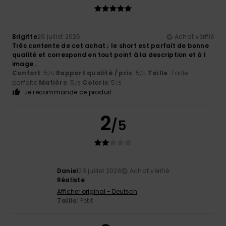
Brigitte
29 juillet 2026
Achat vérifié
Très contente de cet achat ; le short est parfait de bonne
qualité et correspond en tout point à la description et à l
image .
Confort
: 5
Rapport qualité / prix
: 5
Taille
: Taille
/5
/5
parfaite
Matière
: 5
Coloris
: 5
/5
/5
Je recommande ce produit
2
/5
Daniel
28 juillet 2026
Achat vérifié
Réaliste
Afficher original - Deutsch
Taille
: Petit