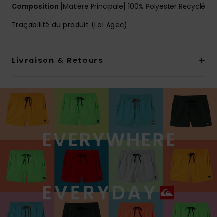
Composition
[Matière Principale] 100% Polyester Recyclé
Traçabilité du produit (Loi Agec)
Livraison & Retours