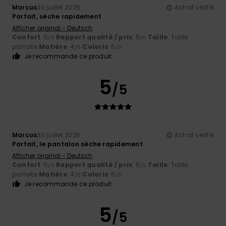
Marcus
30 juillet 2026
Achat vérifié
Parfait, sèche rapidement
Afficher original - Deutsch
Confort
: 5
Rapport qualité / prix
: 5
Taille
: Taille
/5
/5
parfaite
Matière
: 4
Coloris
: 5
/5
/5
Je recommande ce produit
5
/5
Marcus
30 juillet 2026
Achat vérifié
Parfait, le pantalon sèche rapidement
Afficher original - Deutsch
Confort
: 5
Rapport qualité / prix
: 5
Taille
: Taille
/5
/5
parfaite
Matière
: 4
Coloris
: 5
/5
/5
Je recommande ce produit
5
/5