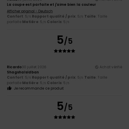
La coupe est parfaite et j'aime bien la couleur
Afficher original - Deutsch
Confort
: 5
Rapport qualité / prix
: 5
Taille
: Taille
/5
/5
parfaite
Matière
: 5
Coloris
: 5
/5
/5
5
/5
Ricardo
30 juillet 2026
Achat vérifié
Shagshalsldban
Confort
: 5
Rapport qualité / prix
: 5
Taille
: Taille
/5
/5
parfaite
Matière
: 5
Coloris
: 5
/5
/5
Je recommande ce produit
5
/5