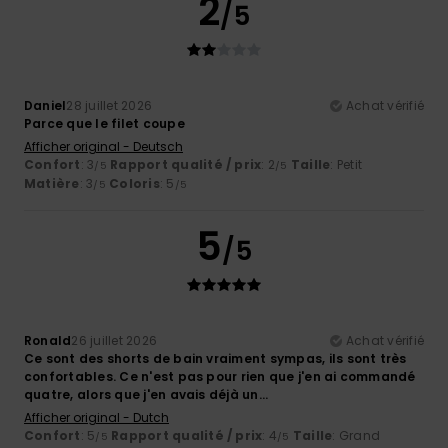
2
/5
Daniel
28 juillet 2026
Achat vérifié
Parce que le filet coupe
Afficher original - Deutsch
Confort
: 3
Rapport qualité / prix
: 2
Taille
: Petit
/5
/5
Matière
: 3
Coloris
: 5
/5
/5
5
/5
Ronald
26 juillet 2026
Achat vérifié
Ce sont des shorts de bain vraiment sympas, ils sont très
confortables. Ce n'est pas pour rien que j'en ai commandé
quatre, alors que j'en avais déjà un...
Afficher original - Dutch
Confort
: 5
Rapport qualité / prix
: 4
Taille
: Grand
/5
/5