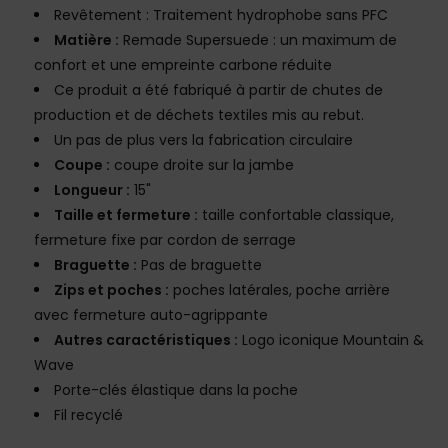
Revêtement : Traitement hydrophobe sans PFC
Matière :
Remade Supersuede : un maximum de
confort et une empreinte carbone réduite
Ce produit a été fabriqué à partir de chutes de
production et de déchets textiles mis au rebut.
Un pas de plus vers la fabrication circulaire
Coupe :
coupe droite sur la jambe
Longueur :
15"
Taille et fermeture :
taille confortable classique,
fermeture fixe par cordon de serrage
Braguette :
Pas de braguette
Zips et poches :
poches latérales, poche arrière
avec fermeture auto-agrippante
Autres caractéristiques :
Logo iconique Mountain &
Wave
Porte-clés élastique dans la poche
Fil recyclé