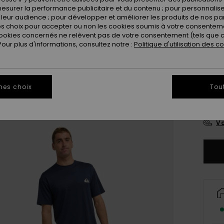
esurer la performance publicitaire et du contenu ; pour personnaliser 
leur audience ; pour développer et améliorer les produits de nos pa
 choix pour accepter ou non les cookies soumis à votre consenteme
ookies concernés ne relèvent pas de votre consentement (tels que c
ur plus d'informations, consultez notre :
Politique d'utilisation des c
X
mes choix
Tou
3X
Vo