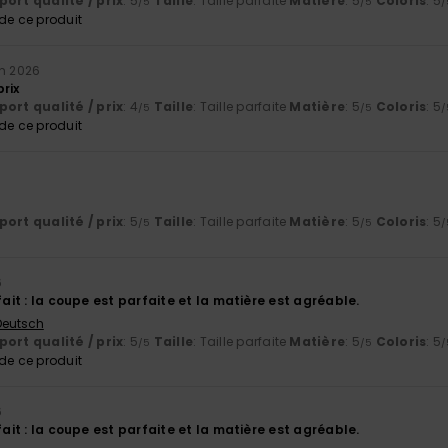
ort qualité / prix
: 5
Taille
: Taille parfaite
Matière
: 5
Coloris
: 5
/5
/5
/
e ce produit
in 2026
rix
ort qualité / prix
: 4
Taille
: Taille parfaite
Matière
: 5
Coloris
: 5
/5
/5
/
e ce produit
ort qualité / prix
: 5
Taille
: Taille parfaite
Matière
: 5
Coloris
: 5
/5
/5
/
6
sfait : la coupe est parfaite et la matière est agréable.
 Deutsch
ort qualité / prix
: 5
Taille
: Taille parfaite
Matière
: 5
Coloris
: 5
/5
/5
/
e ce produit
6
sfait : la coupe est parfaite et la matière est agréable.