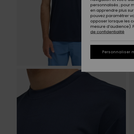
personnalisés ; pour m
en apprendre plus sur 
pouvez paramétrer vos
opposer lorsque les c
mesure d’audience). Po
de confidentialité
Personnaliser 