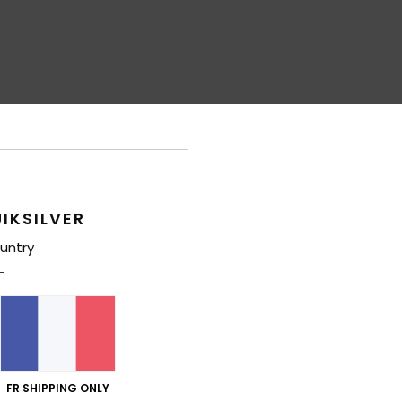
IKSILVER
untry
FR SHIPPING ONLY