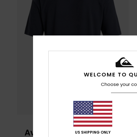
WELCOME TO QU
Choose your co
Avis clients
US SHIPPING ONLY