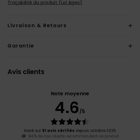
Traçabilité du produit (Loi Agec)
Livraison & Retours
Garantie
Avis clients
Note moyenne
4.6
/5
basé sur
51 avis vérifiés
depuis octobre 2025
84% de nos clients recommandent ce produit