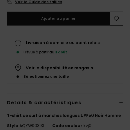
Voir le Guide des tailles
Ajouter au panier
Livraison à domicile ou point relais
Prévue à partir du
11 août
Voir la disponibilité en magasin
Sélectionnez une taille
Details & caractéristiques
T-shirt de surf à manches longues UPF50 Noir Homme
Style
AQYWR03131
Code couleur
kvj0