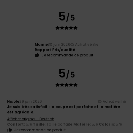
5
/5
Mamie
30 juin 2026
Achat vérifié
Rapport Prix/qualité
Je recommande ce produit
5
/5
Nicole
29 juin 2026
Achat vérifié
Je suis très satisfait : la coupe est parfaite et la matière
est agréable.
Afficher original - Deutsch
Confort
: 5
Taille
: Taille parfaite
Matière
: 5
Coloris
: 5
/5
/5
/5
Je recommande ce produit