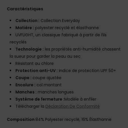
Caractéristiques
Collection :
Collection Everyday
Matière :
polyester recyclé et élasthanne
UVFLIGHT, un classique fabriqué à partir de fils
recyclés
Technologie :
les propriétés anti-humidité chassent
la sueur pour garder la peau au sec
Résistant au chlore
Protection anti-UV :
indice de protection UPF 50+
Coupe :
coupe ajustée
Encolure :
col montant
Manches :
manches longues
Système de fermeture :
Modèle à enfiler
Télécharger la
Déclaration De Conformité
Composition
84% Polyester recyclé, 16% Élasthanne