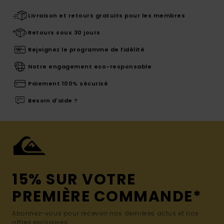
Livraison et retours gratuits pour les membres
Retours sous 30 jours
Rejoignez le programme de fidélité
Notre engagement eco-responsable
Paiement 100% sécurisé
Besoin d'aide ?
15% SUR VOTRE
PREMIÈRE COMMANDE*
Abonnez-vous pour recevoir nos dernières actus et nos
offres exclusives.