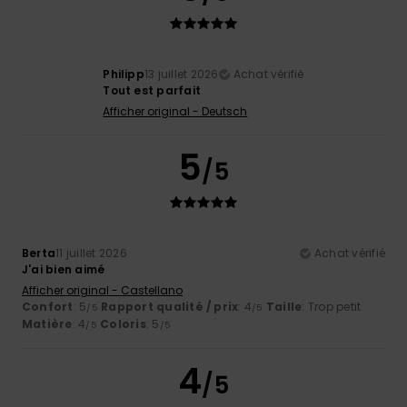
Philipp
13 juillet 2026
Achat vérifié
Tout est parfait
Afficher original - Deutsch
5
/5
Berta
11 juillet 2026
Achat vérifié
J'ai bien aimé
Afficher original - Castellano
Confort
: 5
Rapport qualité / prix
: 4
Taille
: Trop petit
/5
/5
Matière
: 4
Coloris
: 5
/5
/5
4
/5