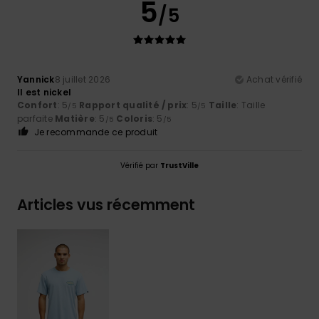
5
/5
Yannick
8 juillet 2026
Achat vérifié
Il est nickel
Confort
: 5
Rapport qualité / prix
: 5
Taille
: Taille
/5
/5
parfaite
Matière
: 5
Coloris
: 5
/5
/5
Je recommande ce produit
Vérifié par
TrustVille
Articles vus récemment