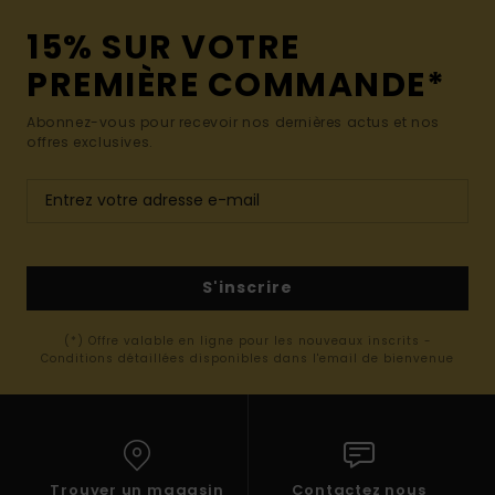
15% SUR VOTRE
PREMIÈRE COMMANDE*
Abonnez-vous pour recevoir nos dernières actus et nos
offres exclusives.
S'inscrire
(*) Offre valable en ligne pour les nouveaux inscrits -
Conditions détaillées disponibles dans l'email de bienvenue
Trouver un magasin
Contactez nous