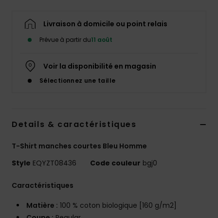
Livraison à domicile ou point relais
Prévue à partir du
11 août
Voir la disponibilité en magasin
Sélectionnez une taille
Details & caractéristiques
T-Shirt manches courtes Bleu Homme
Style
EQYZT08436
Code couleur
bgj0
Caractéristiques
Matière :
100 % coton biologique [160 g/m2]
Coupe :
Regular