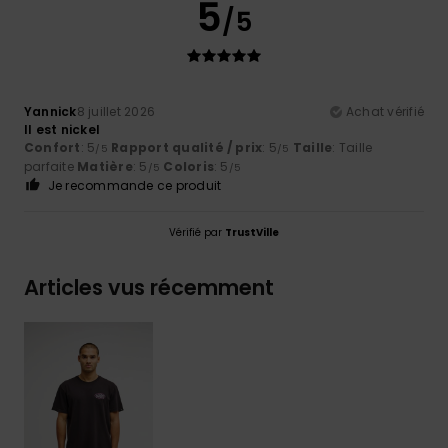
5
/5
Yannick
8 juillet 2026
Achat vérifié
Il est nickel
Confort
: 5
Rapport qualité / prix
: 5
Taille
: Taille
/5
/5
parfaite
Matière
: 5
Coloris
: 5
/5
/5
Je recommande ce produit
Vérifié par
TrustVille
Articles vus récemment