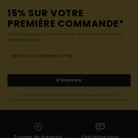
15% SUR VOTRE
PREMIÈRE COMMANDE*
Abonnez-vous pour recevoir nos dernières actus et nos
offres exclusives.
S'inscrire
(*) Offre valable en ligne pour les nouveaux inscrits -
Conditions détaillées disponibles dans l'email de bienvenue
Trouver un magasin
Contactez nous