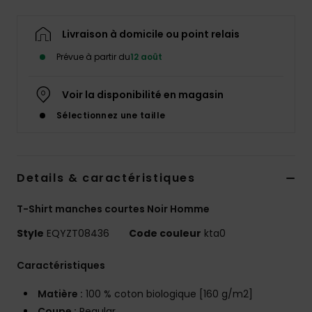
Livraison à domicile ou point relais
Prévue à partir du
12 août
Voir la disponibilité en magasin
Sélectionnez une taille
Details & caractéristiques
T-Shirt manches courtes Noir Homme
Style
EQYZT08436
Code couleur
kta0
Caractéristiques
Matière :
100 % coton biologique [160 g/m2]
Coupe :
Regular