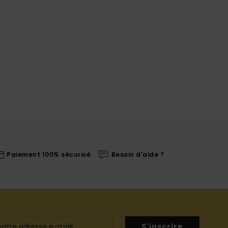
Paiement 100% sécurisé
Besoin d'aide ?
S'inscrire