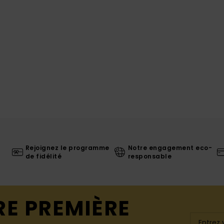
Rejoignez le programme
Notre engagement eco-
de fidélité
responsable
RE PREMIÈRE