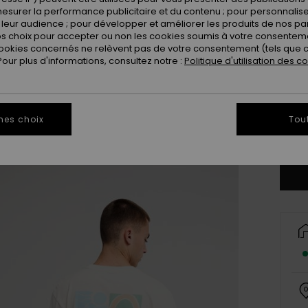
esurer la performance publicitaire et du contenu ; pour personnaliser 
leur audience ; pour développer et améliorer les produits de nos pa
 choix pour accepter ou non les cookies soumis à votre consenteme
ookies concernés ne relèvent pas de votre consentement (tels que c
ur plus d'informations, consultez notre :
Politique d'utilisation des c
X
mes choix
Tou
Vo