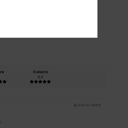
re
Coloris
5.0
Achat vérifié
5