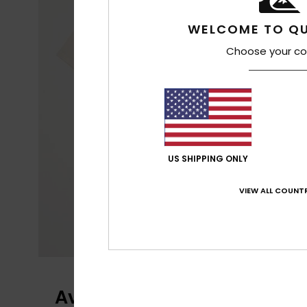
WELCOME TO QU
Choose your co
US SHIPPING ONLY
VIEW ALL COUNTR
Avis clients