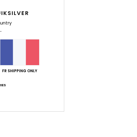
IKSILVER
untry
FR SHIPPING ONLY
IES