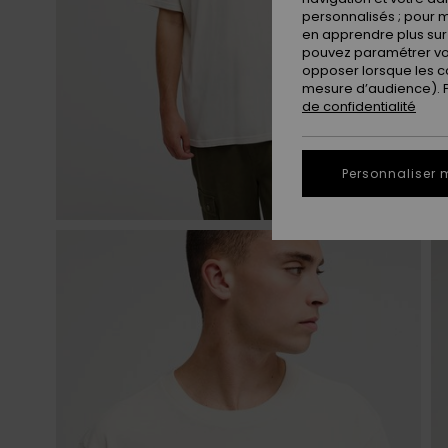
personnalisés ; pour m
en apprendre plus sur 
pouvez paramétrer vos
opposer lorsque les c
mesure d’audience). Po
de confidentialité
Personnaliser 