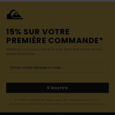
15% SUR VOTRE
PREMIÈRE COMMANDE*
Abonnez-vous pour recevoir nos dernières actus et nos
offres exclusives.
S'inscrire
(*) Offre valable en ligne pour les nouveaux inscrits -
Conditions détaillées disponibles dans l'email de bienvenue