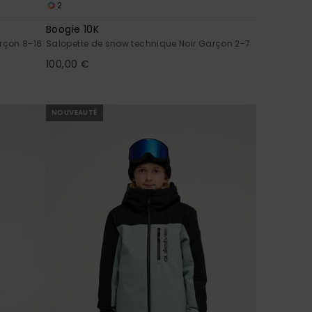
2
Boogie 10K
rçon 8-16
Salopette de snow technique Noir Garçon 2-7
100,00 €
NOUVEAUTÉ