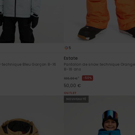
5
Estate
 technique Bleu Garçon 8-16
Pantalon de snow technique Orang
8-16 ans
*
50%
100,00 €
50,00 €
OUTLET
NOUVEAUTÉ