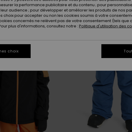
s plaire
esurer la performance publicitaire et du contenu ; pour personnaliser 
leur audience ; pour développer et améliorer les produits de nos pa
 choix pour accepter ou non les cookies soumis à votre consenteme
ookies concernés ne relèvent pas de votre consentement (tels que c
ur plus d'informations, consultez notre :
Politique d'utilisation des c
mes choix
Tou