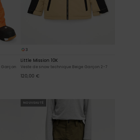
3
Little Mission 10K
e Garçon
Veste de snow technique Beige Garçon 2-7
120,00 €
NOUVEAUTÉ