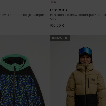
5
Estate 10K
snow technique Beige Garçon 8-
Pantalon de snow technique Noir Ga
ans
100,00 €
NOUVEAUTÉ