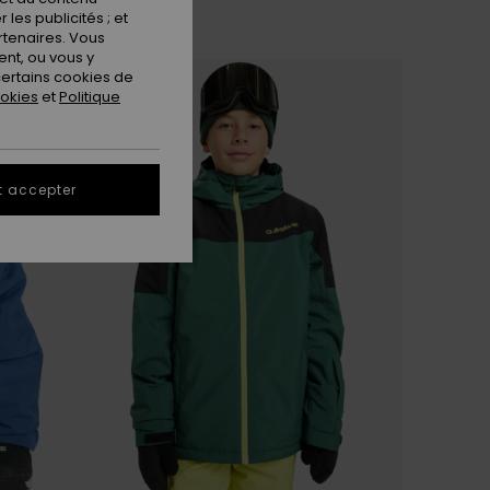
les publicités ; et
rtenaires. Vous
nt, ou vous y
ertains cookies de
ookies
et
Politique
t accepter