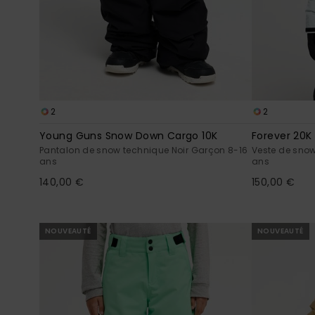
2
2
Young Guns Snow Down Cargo 10K
Forever 20K
Pantalon de snow technique Noir Garçon 8-16
Veste de snow
ans
ans
140,00 €
150,00 €
NOUVEAUTÉ
NOUVEAUTÉ