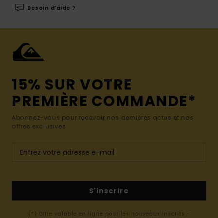
Besoin d'aide ?
15% SUR VOTRE
PREMIÈRE COMMANDE*
Abonnez-vous pour recevoir nos dernières actus et nos
offres exclusives.
S'inscrire
(*) Offre valable en ligne pour les nouveaux inscrits -