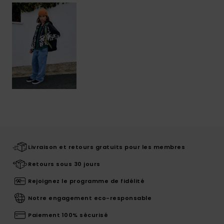
Livraison et retours gratuits pour les membres
Retours sous 30 jours
Rejoignez le programme de fidélité
Notre engagement eco-responsable
Paiement 100% sécurisé