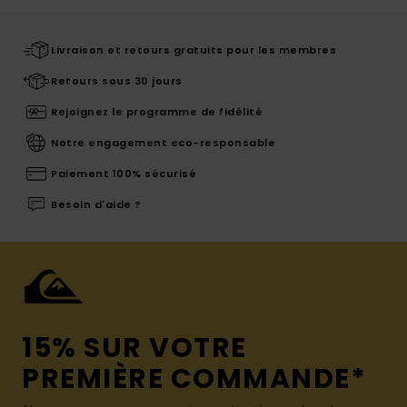
Livraison et retours gratuits pour les membres
Retours sous 30 jours
Rejoignez le programme de fidélité
Notre engagement eco-responsable
Paiement 100% sécurisé
Besoin d'aide ?
15% SUR VOTRE
PREMIÈRE COMMANDE*