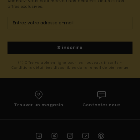
Abonnez-vous pour recevoir nos dernières actus et nos
offres exclusives.
S'inscrire
(*) Offre valable en ligne pour les nouveaux inscrits -
Conditions détaillées disponibles dans l'email de bienvenue
Trouver un magasin
Contactez nous