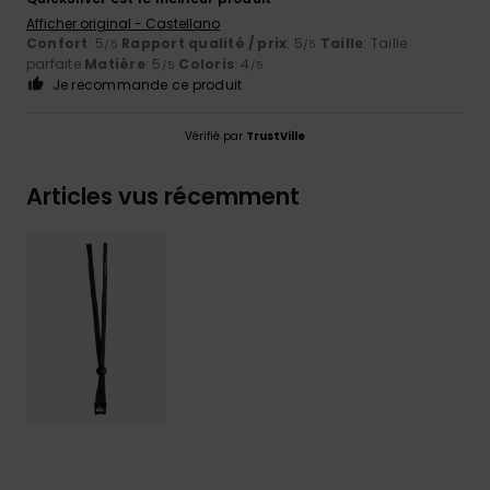
Afficher original - Castellano
Confort
: 5
Rapport qualité / prix
: 5
Taille
: Taille
/5
/5
parfaite
Matière
: 5
Coloris
: 4
/5
/5
Je recommande ce produit
Vérifié par
TrustVille
Articles vus récemment