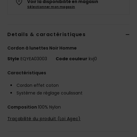
Voir la disponibilité en magasin
Sélectionner mon magasin
Details & caractéristiques
Cordon à lunettes Noir Homme
Style
EQYEA03003
Code couleur
kvj0
Caractéristiques
Cordon effet coton
Système de réglage coulissant
Composition
100% Nylon
Traçabilité du produit (Loi Agec)