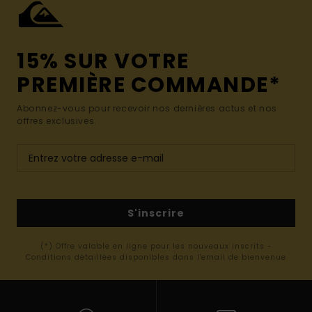
15% SUR VOTRE
PREMIÈRE COMMANDE*
Abonnez-vous pour recevoir nos dernières actus et nos
offres exclusives.
S'inscrire
(*) Offre valable en ligne pour les nouveaux inscrits -
Conditions détaillées disponibles dans l'email de bienvenue