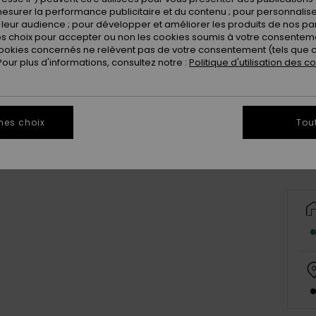
esurer la performance publicitaire et du contenu ; pour personnaliser 
leur audience ; pour développer et améliorer les produits de nos pa
 choix pour accepter ou non les cookies soumis à votre consenteme
ookies concernés ne relèvent pas de votre consentement (tels que c
ur plus d'informations, consultez notre :
Politique d'utilisation des c
S
Vo
mes choix
Tou