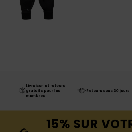
Livraison et retours
gratuits pour les
Retours sous 30 jours
membres
15% SUR VOT