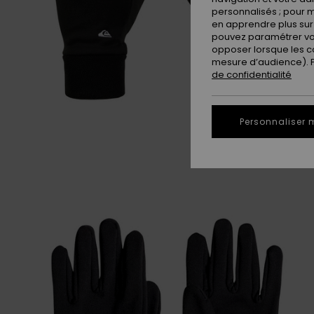
personnalisés ; pour m
en apprendre plus sur 
pouvez paramétrer vos
opposer lorsque les c
mesure d’audience). Po
de confidentialité
Personnaliser 