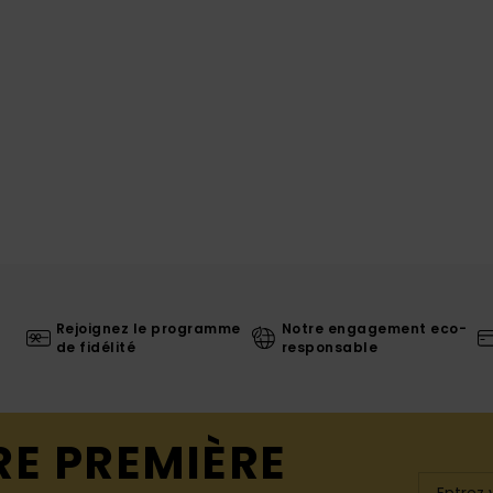
Rejoignez le programme
Notre engagement eco-
de fidélité
responsable
RE PREMIÈRE