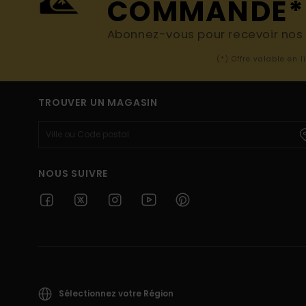
COMMANDE*
Abonnez-vous pour recevoir nos d
(*) Offre valable en 
TROUVER UN MAGASIN
NOUS SUIVRE
Sélectionnez votre Région