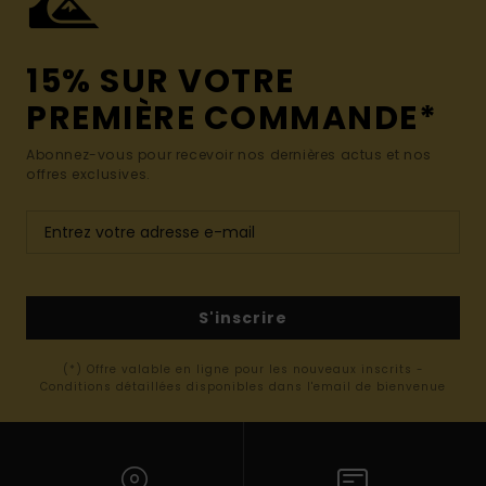
15% SUR VOTRE
PREMIÈRE COMMANDE*
Abonnez-vous pour recevoir nos dernières actus et nos
offres exclusives.
S'inscrire
(*) Offre valable en ligne pour les nouveaux inscrits -
Conditions détaillées disponibles dans l'email de bienvenue