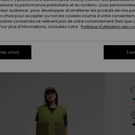
esurer la performance publicitaire et du contenu ; pour personnaliser 
leur audience ; pour développer et améliorer les produits de nos pa
 choix pour accepter ou non les cookies soumis à votre consenteme
ookies concernés ne relèvent pas de votre consentement (tels que c
ur plus d'informations, consultez notre :
Politique d'utilisation des c
X
Vo
mes choix
Tou