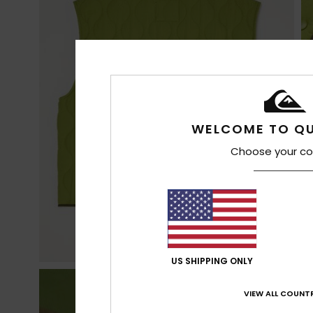
WELCOME TO QU
Choose your co
US SHIPPING ONLY
VIEW ALL COUNTR