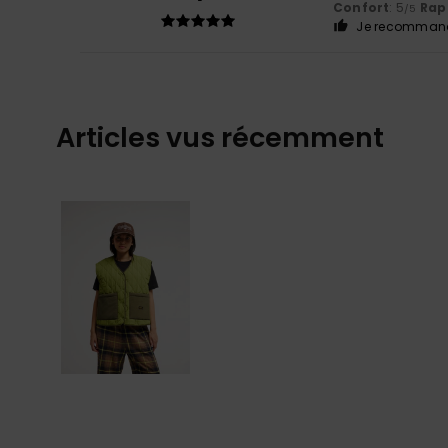
Confort
: 5
Rapp
/5
Je recommand
Articles vus récemment