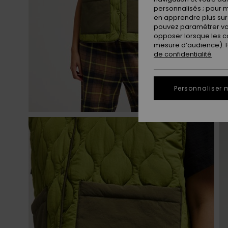
personnalisés ; pour m
en apprendre plus sur 
pouvez paramétrer vos
opposer lorsque les c
mesure d’audience). Po
de confidentialité
Personnaliser 