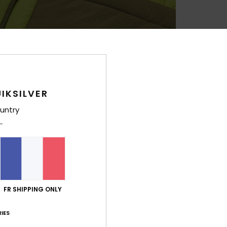
IKSILVER
untry
FR SHIPPING ONLY
IES