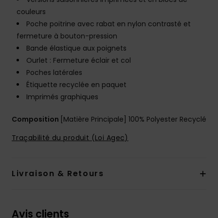
couleurs
Poche poitrine avec rabat en nylon contrasté et
fermeture à bouton-pression
Bande élastique aux poignets
Ourlet : Fermeture éclair et col
Poches latérales
Étiquette recyclée en paquet
Imprimés graphiques
Composition
[Matière Principale] 100% Polyester Recyclé
Traçabilité du produit (Loi Agec)
Livraison & Retours
Avis clients