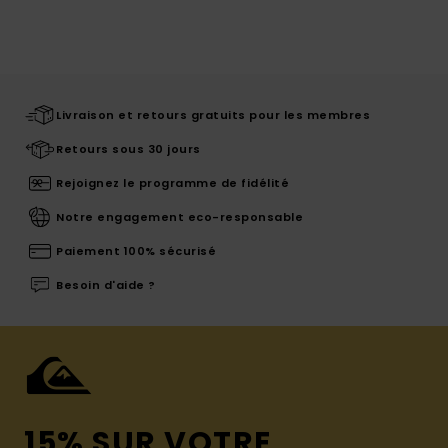
Livraison et retours gratuits pour les membres
Retours sous 30 jours
Rejoignez le programme de fidélité
Notre engagement eco-responsable
Paiement 100% sécurisé
Besoin d'aide ?
15% SUR VOTRE