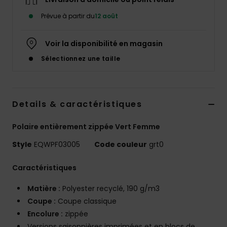
Prévue à partir du
12 août
Voir la disponibilité en magasin
Sélectionnez une taille
Details & caractéristiques
Polaire entièrement zippée Vert Femme
Style
EQWPF03005
Code couleur
grt0
Caractéristiques
Matière :
Polyester recyclé, 190 g/m3
Coupe :
Coupe classique
Encolure :
zippée
Versions saisonnières imprimées et en blocs de