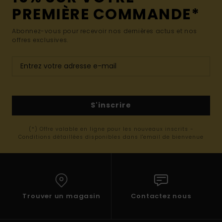
PREMIÈRE COMMANDE*
Abonnez-vous pour recevoir nos dernières actus et nos
offres exclusives.
S'inscrire
(*) Offre valable en ligne pour les nouveaux inscrits -
Conditions détaillées disponibles dans l'email de bienvenue
Trouver un magasin
Contactez nous