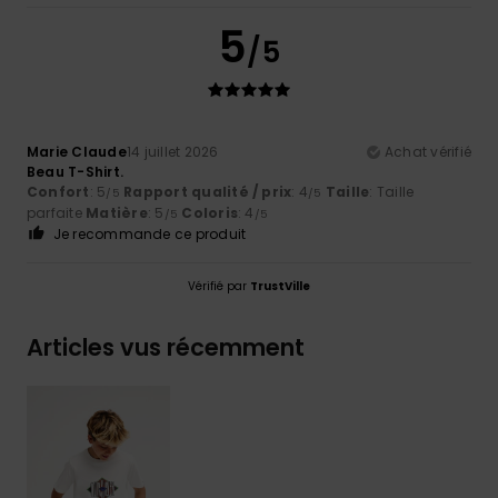
5
/5
Marie Claude
14 juillet 2026
Achat vérifié
Beau T-Shirt.
Confort
: 5
Rapport qualité / prix
: 4
Taille
: Taille
/5
/5
parfaite
Matière
: 5
Coloris
: 4
/5
/5
Je recommande ce produit
Vérifié par
TrustVille
Articles vus récemment