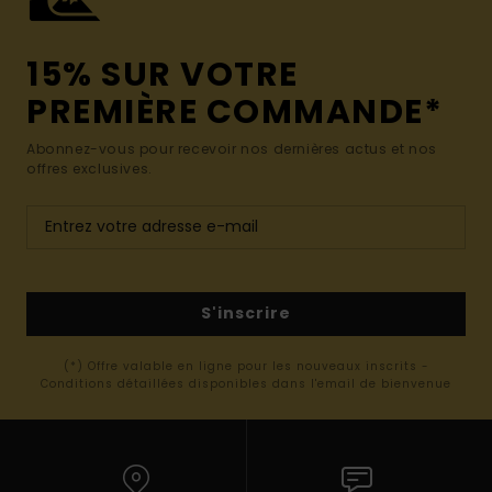
15% SUR VOTRE
PREMIÈRE COMMANDE*
Abonnez-vous pour recevoir nos dernières actus et nos
offres exclusives.
S'inscrire
(*) Offre valable en ligne pour les nouveaux inscrits -
Conditions détaillées disponibles dans l'email de bienvenue