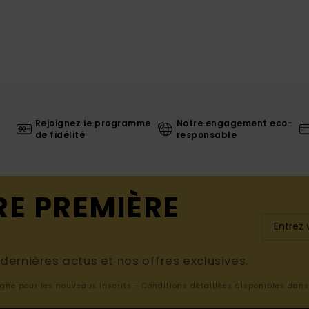
Rejoignez le programme
Notre engagement eco-
de fidélité
responsable
RE PREMIÈRE
ernières actus et nos offres exclusives.
ligne pour les nouveaux inscrits - Conditions détaillées disponibles dan