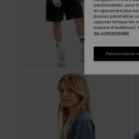
personnalisés ; pour m
en apprendre plus sur 
pouvez paramétrer vos
opposer lorsque les c
mesure d’audience). Po
de confidentialité
Personnaliser 