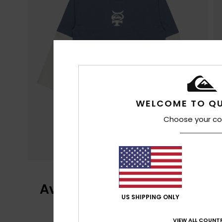
WELCOME TO QU
Choose your co
Avis clients
US SHIPPING ONLY
VIEW ALL COUNTR