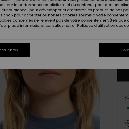
esurer la performance publicitaire et du contenu ; pour personnaliser 
leur audience ; pour développer et améliorer les produits de nos pa
 choix pour accepter ou non les cookies soumis à votre consenteme
ookies concernés ne relèvent pas de votre consentement (tels que c
ur plus d'informations, consultez notre :
Politique d'utilisation des c
8
mes choix
Tou
Vo