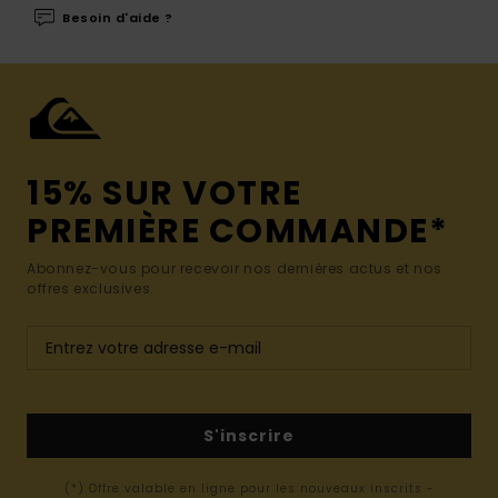
Besoin d'aide ?
15% SUR VOTRE
PREMIÈRE COMMANDE*
Abonnez-vous pour recevoir nos dernières actus et nos
offres exclusives.
S'inscrire
(*) Offre valable en ligne pour les nouveaux inscrits -