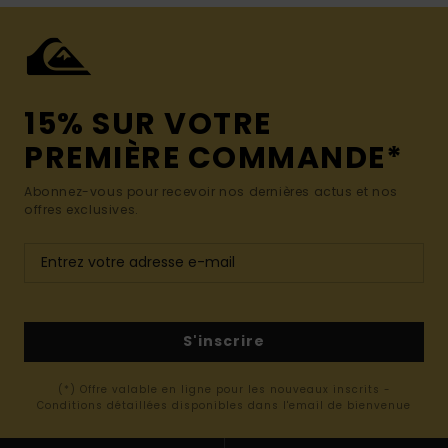
15% SUR VOTRE
PREMIÈRE COMMANDE*
Abonnez-vous pour recevoir nos dernières actus et nos
offres exclusives.
S'inscrire
(*) Offre valable en ligne pour les nouveaux inscrits -
Conditions détaillées disponibles dans l'email de bienvenue