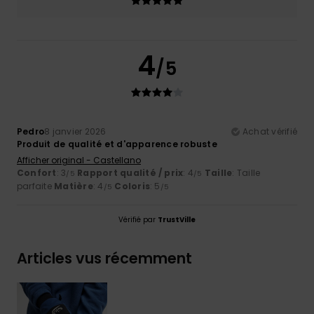
4
/5
Pedro
8 janvier 2026
Achat vérifié
Produit de qualité et d'apparence robuste
Afficher original - Castellano
Confort
: 3
Rapport qualité / prix
: 4
Taille
: Taille
/5
/5
parfaite
Matière
: 4
Coloris
: 5
/5
/5
Vérifié par
TrustVille
Articles vus récemment