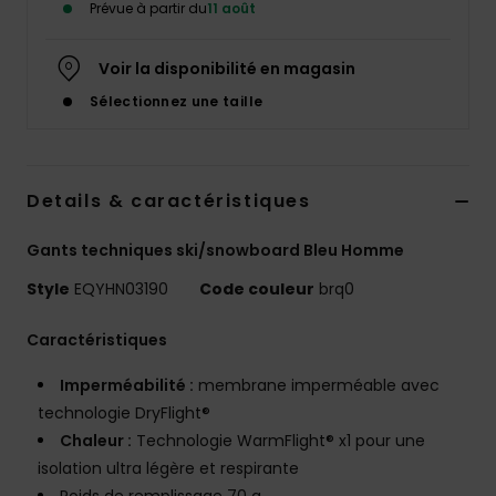
Prévue à partir du
11 août
Voir la disponibilité en magasin
Sélectionnez une taille
Details & caractéristiques
Gants techniques ski/snowboard Bleu Homme
Style
EQYHN03190
Code couleur
brq0
Caractéristiques
Imperméabilité :
membrane imperméable avec
technologie DryFlight®
Chaleur :
Technologie WarmFlight® x1 pour une
isolation ultra légère et respirante