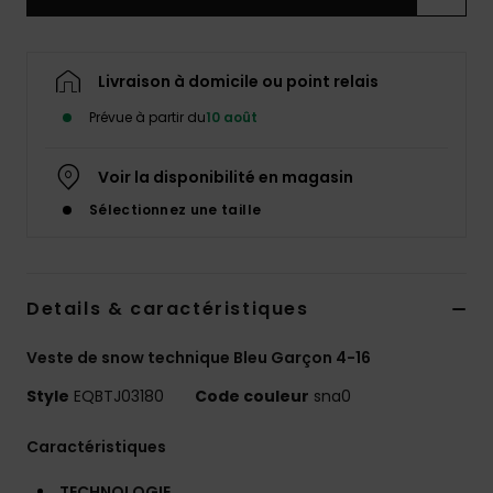
Livraison à domicile ou point relais
Prévue à partir du
10 août
Voir la disponibilité en magasin
Sélectionnez une taille
Details & caractéristiques
Veste de snow technique Bleu Garçon 4-16
Style
EQBTJ03180
Code couleur
sna0
Caractéristiques
TECHNOLOGIE