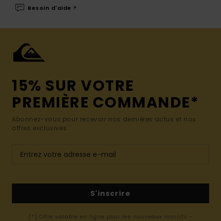
Besoin d'aide ?
15% SUR VOTRE
PREMIÈRE COMMANDE*
Abonnez-vous pour recevoir nos dernières actus et nos
offres exclusives.
S'inscrire
(*) Offre valable en ligne pour les nouveaux inscrits -