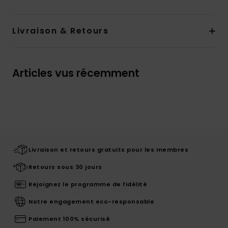
Livraison & Retours
Articles vus récemment
Livraison et retours gratuits pour les membres
Retours sous 30 jours
Rejoignez le programme de fidélité
Notre engagement eco-responsable
Paiement 100% sécurisé