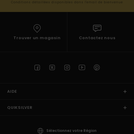
Conditions détaillées disponibles dans l'email de bienvenue
Trouver un magasin
Contactez nous
AIDE
QUIKSILVER
Sélectionnez votre Région