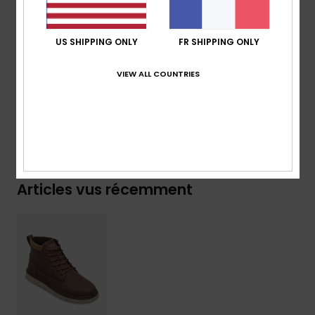
Composition
Tige : 92 % synthétique, 8 % textile /
Doublure : 100 % textile / Semelle extérieure : 100 %
US SHIPPING ONLY
FR SHIPPING ONLY
synthétique TPR
VIEW ALL COUNTRIES
Traçabilité du produit (Loi Agec)
Livraison & Retours
Articles vus récemment