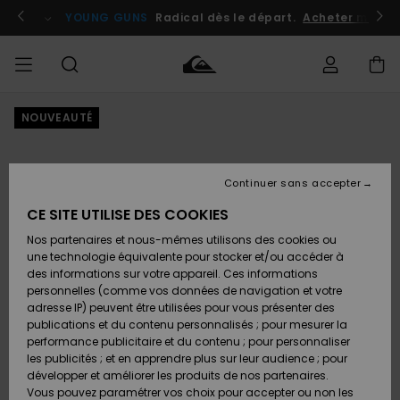
Passer
à
atuits
Se connecter / s'inscrire
YOUNG GUNS
Radical dès le départ.
Acheter maint
l'information
sur
le
produit
NOUVEAUTÉ
Accéder à
HOMME
Vêtements
Vêtements
Shop
Surf
Snow
Outlet
ma
Shop
Shop
Homme
commande
Homme
Homme
GARÇON
Continuer sans accepter
Accessoires
Accessoires
Nouveautés
Livraison
Outlet
CE SITE UTILISE DES COOKIES
FEMME
Surf
Snow
Enfant
Shop
Shop
Nos partenaires et nous-mêmes utilisons des cookies ou
Retours
Chaussures
Chaussures
A
Enfant
Enfant
une technologie équivalente pour stocker et/ou accéder à
& Tongs
& Tongs
Découvrir
SURF
des informations sur votre appareil. Ces informations
Outlet
personnelles (comme vos données de navigation et votre
Paiement
Femme
adresse IP) peuvent être utilisées pour vous présenter des
SNOW
Highlights
Snow
publications et du contenu personnalisés ; pour mesurer la
Surf
Surf
Snow
Shop
Carte
performance publicitaire et du contenu ; pour personnaliser
Femme
Cadeau
les publicités ; et en apprendre plus sur leur audience ; pour
OUTLET
développer et améliorer les produits de nos partenaires.
Communauté
Snow
Snow
Vous pouvez paramétrer vos choix pour accepter ou non les