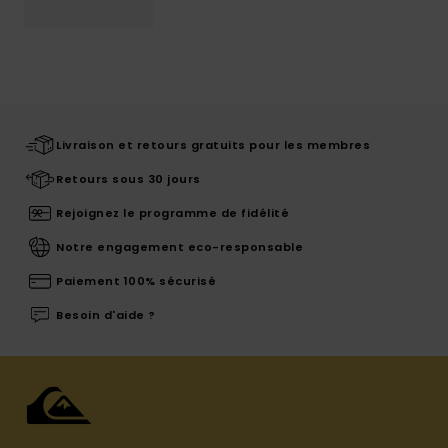
Livraison et retours gratuits pour les membres
Retours sous 30 jours
Rejoignez le programme de fidélité
Notre engagement eco-responsable
Paiement 100% sécurisé
Besoin d'aide ?