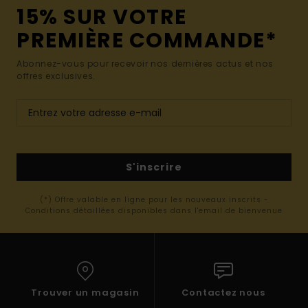
15% SUR VOTRE
PREMIÈRE COMMANDE*
Abonnez-vous pour recevoir nos dernières actus et nos
offres exclusives.
S'inscrire
(*) Offre valable en ligne pour les nouveaux inscrits -
Conditions détaillées disponibles dans l'email de bienvenue
Trouver un magasin
Contactez nous