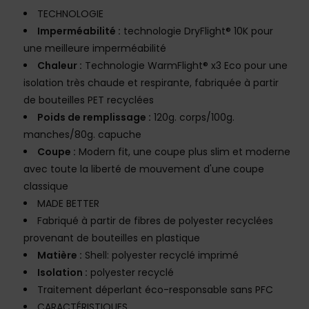
TECHNOLOGIE
Imperméabilité :
technologie DryFlight® 10K pour
une meilleure imperméabilité
Chaleur :
Technologie WarmFlight® x3 Eco pour une
isolation très chaude et respirante, fabriquée à partir
de bouteilles PET recyclées
Poids de remplissage :
120g. corps/100g.
manches/80g. capuche
Coupe :
Modern fit, une coupe plus slim et moderne
avec toute la liberté de mouvement d'une coupe
classique
MADE BETTER
Fabriqué à partir de fibres de polyester recyclées
provenant de bouteilles en plastique
Matière :
Shell: polyester recyclé imprimé
Isolation :
polyester recyclé
Traitement déperlant éco-responsable sans PFC
CARACTÉRISTIQUES