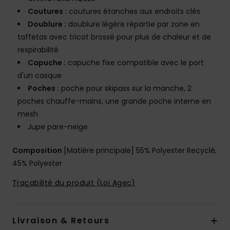
Coutures :
coutures étanches aux endroits clés
Doublure :
doublure légère répartie par zone en
taffetas avec tricot brossé pour plus de chaleur et de
respirabilité
Capuche :
capuche fixe compatible avec le port
d'un casque
Poches :
poche pour skipass sur la manche, 2
poches chauffe-mains, une grande poche interne en
mesh
Jupe pare-neige
Composition
[Matière principale] 55% Polyester Recyclé,
45% Polyester
Traçabilité du produit (Loi Agec)
Livraison & Retours