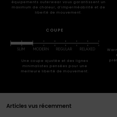
équipements outerwear vous garantissent un
maximum de chaleur, d’imperméabilité et de
liberté de mouvement.
COUPE
Warm
pré
Une coupe ajustée et des lignes
minimalistes pensées pour une
meilleure liberté de mouvement.
Articles vus récemment