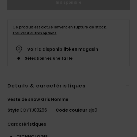
Indisponible
Ce produit est actuellement en rupture de stock.
Trouver d'autres options
Voir la disponibilité en magasin
Sélectionnez une taille
Details & caractéristiques
Veste de snow Gris Homme
Style
EQYTJ03266
Code couleur
sje0
Caractéristiques
TECHNOLOGIE