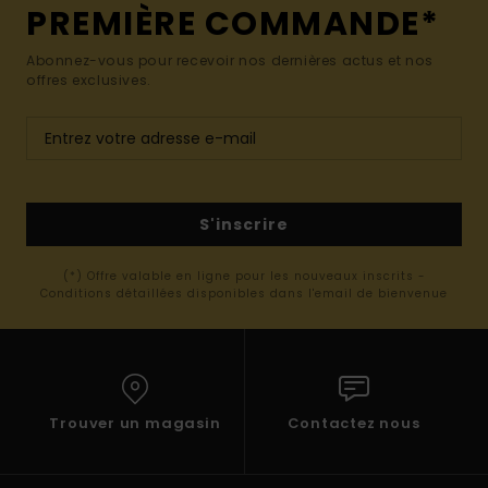
PREMIÈRE COMMANDE*
Abonnez-vous pour recevoir nos dernières actus et nos
offres exclusives.
S'inscrire
(*) Offre valable en ligne pour les nouveaux inscrits -
Conditions détaillées disponibles dans l'email de bienvenue
Trouver un magasin
Contactez nous