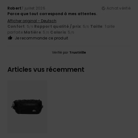
Robert
7 juillet 2026
Achat vérifié
Parce que tout correspond à mes attentes.
Afficher original - Deutsch
Confort
: 5
Rapport qualité / prix
: 5
Taille
: Taille
/5
/5
parfaite
Matière
: 5
Coloris
: 5
/5
/5
Je recommande ce produit
Vérifié par
TrustVille
Articles vus récemment