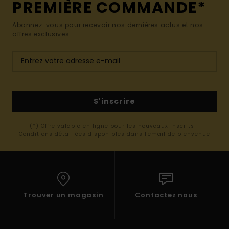
PREMIÈRE COMMANDE*
Abonnez-vous pour recevoir nos dernières actus et nos
offres exclusives.
S'inscrire
(*) Offre valable en ligne pour les nouveaux inscrits -
Conditions détaillées disponibles dans l'email de bienvenue
Trouver un magasin
Contactez nous