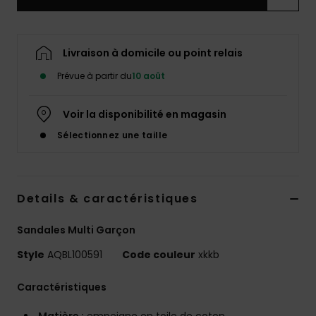
Livraison à domicile ou point relais
Prévue à partir du
10 août
Voir la disponibilité en magasin
Sélectionnez une taille
Details & caractéristiques
Sandales Multi Garçon
Style
AQBL100591
Code couleur
xkkb
Caractéristiques