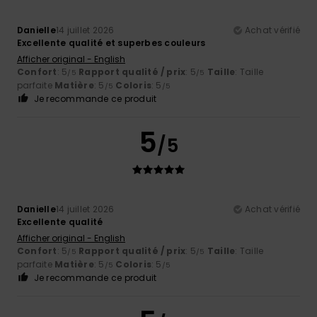
Danielle
14 juillet 2026
Achat vérifié
Excellente qualité et superbes couleurs
Afficher original - English
Confort
: 5
Rapport qualité / prix
: 5
Taille
: Taille
/5
/5
parfaite
Matière
: 5
Coloris
: 5
/5
/5
Je recommande ce produit
5
/5
Danielle
14 juillet 2026
Achat vérifié
Excellente qualité
Afficher original - English
Confort
: 5
Rapport qualité / prix
: 5
Taille
: Taille
/5
/5
parfaite
Matière
: 5
Coloris
: 5
/5
/5
Je recommande ce produit