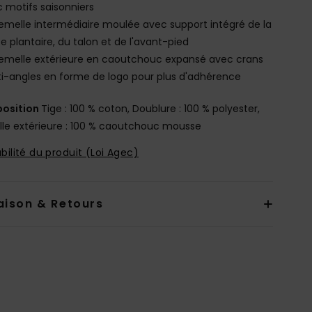
 motifs saisonniers
emelle intermédiaire moulée avec support intégré de la
e plantaire, du talon et de l'avant-pied
emelle extérieure en caoutchouc expansé avec crans
i-angles en forme de logo pour plus d'adhérence
osition
Tige : 100 % coton, Doublure : 100 % polyester,
le extérieure : 100 % caoutchouc mousse
bilité du produit (Loi Agec)
aison & Retours