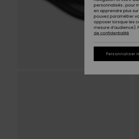
personnalisés ; pour m
en apprendre plus sur 
pouvez paramétrer vos
opposer lorsque les c
mesure d’audience). Po
de confidentialité
Personnaliser 