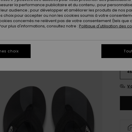
esurer la performance publicitaire et du contenu ; pour personnaliser 
leur audience ; pour développer et améliorer les produits de nos pa
 choix pour accepter ou non les cookies soumis à votre consenteme
ookies concernés ne relèvent pas de votre consentement (tels que c
ur plus d'informations, consultez notre :
Politique d'utilisation des c
mes choix
Tou
3
4
Vo