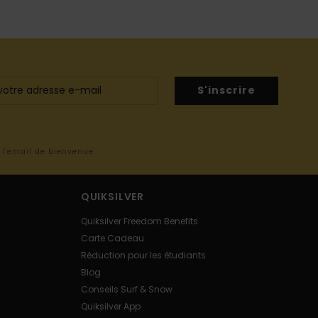
S'inscrire
s l'email de bienvenue
QUIKSILVER
Quiksilver Freedom Benefits
Carte Cadeau
Réduction pour les étudiants
Blog
Conseils Surf & Snow
Quiksilver App