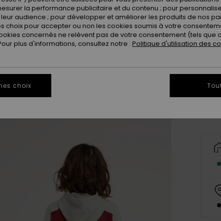
esurer la performance publicitaire et du contenu ; pour personnaliser 
leur audience ; pour développer et améliorer les produits de nos pa
 choix pour accepter ou non les cookies soumis à votre consenteme
ookies concernés ne relèvent pas de votre consentement (tels que c
ur plus d'informations, consultez notre :
Politique d'utilisation des c
8
Vo
mes choix
Tou