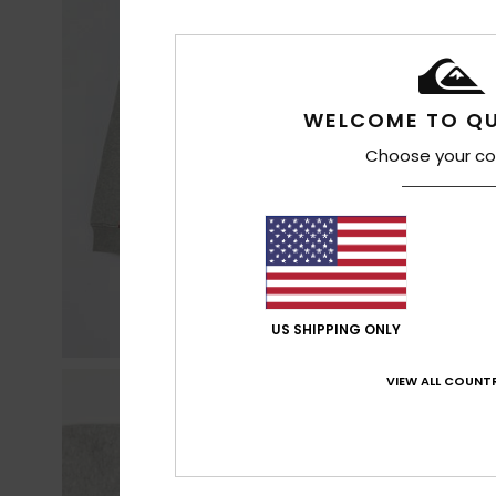
WELCOME TO QU
Choose your co
US SHIPPING ONLY
VIEW ALL COUNTR