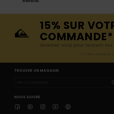
membres
15% SUR VOT
COMMANDE*
Abonnez-vous pour recevoir nos d
(*) Offre valable en 
TROUVER UN MAGASIN
NOUS SUIVRE