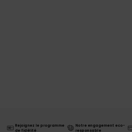
Rejoignez le programme
Notre engagement eco-
de fidélité
responsable