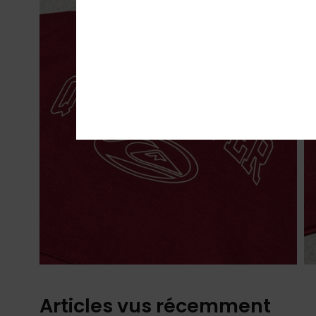
Articles vus récemment