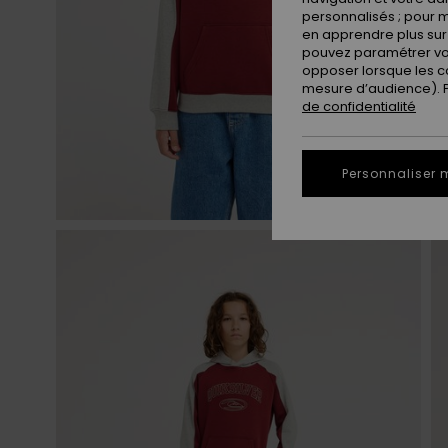
personnalisés ; pour m
en apprendre plus sur 
pouvez paramétrer vos
opposer lorsque les c
mesure d’audience). Po
de confidentialité
Personnaliser 