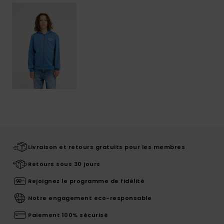
Livraison et retours gratuits pour les membres
Retours sous 30 jours
Rejoignez le programme de fidélité
Notre engagement eco-responsable
Paiement 100% sécurisé