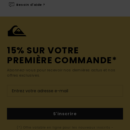
Besoin d'aide ?
15% SUR VOTRE
PREMIÈRE COMMANDE*
Abonnez-vous pour recevoir nos dernières actus et nos
offres exclusives.
S'inscrire
(*) Offre valable en ligne pour les nouveaux inscrits -