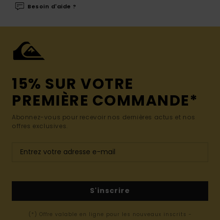
Besoin d'aide ?
15% SUR VOTRE
PREMIÈRE COMMANDE*
Abonnez-vous pour recevoir nos dernières actus et nos
offres exclusives.
S'inscrire
(*) Offre valable en ligne pour les nouveaux inscrits -