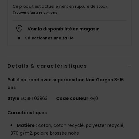
Ce produit est actuellement en rupture de stock.
Trouver d'autres options
Voir la disponibilité en magasin
Sélectionnez une taille
Details & caractéristiques
Pull à col rond avec superposition Noir Garçon 8-16
ans
Style
EQBFT03963
Code couleur
kvj0
Caractéristiques
Matière :
coton, coton recyclé, polyester recyclé,
370 g/m2, polaire brossée noire