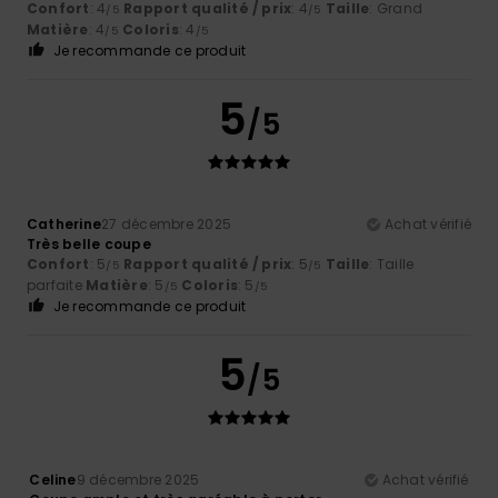
Confort
: 4
Rapport qualité / prix
: 4
Taille
: Grand
/5
/5
Matière
: 4
Coloris
: 4
/5
/5
Je recommande ce produit
5
/5
Catherine
27 décembre 2025
Achat vérifié
Très belle coupe
Confort
: 5
Rapport qualité / prix
: 5
Taille
: Taille
/5
/5
parfaite
Matière
: 5
Coloris
: 5
/5
/5
Je recommande ce produit
5
/5
Celine
9 décembre 2025
Achat vérifié