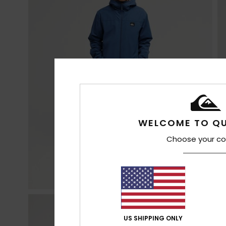
WELCOME TO QU
Choose your co
US SHIPPING ONLY