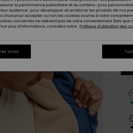
esurer la performance publicitaire et du contenu ; pour personnaliser 
leur audience ; pour développer et améliorer les produits de nos pa
 choix pour accepter ou non les cookies soumis à votre consenteme
ookies concernés ne relèvent pas de votre consentement (tels que c
ur plus d'informations, consultez notre :
Politique d'utilisation des c
X
Vo
mes choix
Tou