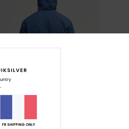
IKSILVER
untry
FR SHIPPING ONLY