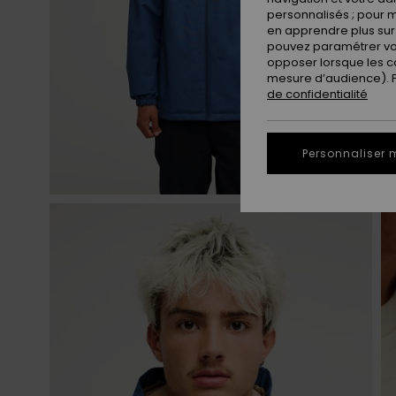
personnalisés ; pour m
en apprendre plus sur 
pouvez paramétrer vos
opposer lorsque les c
mesure d’audience). Po
de confidentialité
Personnaliser 