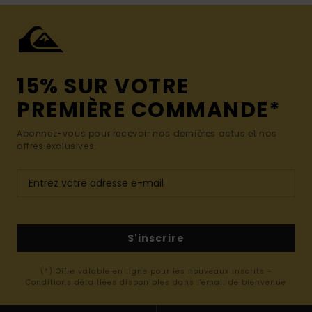
15% SUR VOTRE
PREMIÈRE COMMANDE*
Abonnez-vous pour recevoir nos dernières actus et nos
offres exclusives.
S'inscrire
(*) Offre valable en ligne pour les nouveaux inscrits -
Conditions détaillées disponibles dans l'email de bienvenue