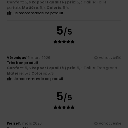
Confort
: 5
Rapport qualité / prix
: 5
Taille
: Taille
/5
/5
parfaite
Matière
: 5
Coloris
: 5
/5
/5
Je recommande ce produit
5
/5
Véronique
15 mars 2026
Achat vérifié
Très bon produit
Confort
: 5
Rapport qualité / prix
: 5
Taille
: Trop grand
/5
/5
Matière
: 5
Coloris
: 5
/5
/5
Je recommande ce produit
5
/5
Pierre
15 mars 2026
Achat vérifié