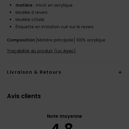
matière :
tricot en acrylique
Modèle à revers
Modèle côtelé
Étiquette en imitation cuir sur le revers
Composition
[Matière principale] 100% acrylique
Traçabilité du produit (Loi Agec)
Livraison & Retours
Avis clients
Note moyenne