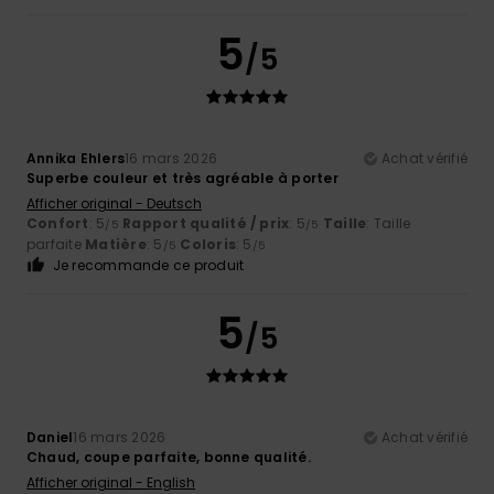
5
/5
Annika Ehlers
16 mars 2026
Achat vérifié
Superbe couleur et très agréable à porter
Afficher original - Deutsch
Confort
: 5
Rapport qualité / prix
: 5
Taille
: Taille
/5
/5
parfaite
Matière
: 5
Coloris
: 5
/5
/5
Je recommande ce produit
5
/5
Daniel
16 mars 2026
Achat vérifié
Chaud, coupe parfaite, bonne qualité.
Afficher original - English