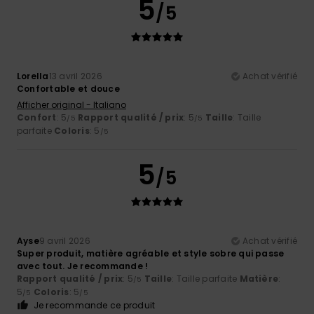
5
/5
Lorella
13 avril 2026
Achat vérifié
Confortable et douce
Afficher original - Italiano
Confort
: 5
Rapport qualité / prix
: 5
Taille
: Taille
/5
/5
parfaite
Coloris
: 5
/5
5
/5
Ayse
9 avril 2026
Achat vérifié
Super produit, matière agréable et style sobre qui passe
avec tout. Je recommande !
Rapport qualité / prix
: 5
Taille
: Taille parfaite
Matière
:
/5
5
Coloris
: 5
/5
/5
Je recommande ce produit