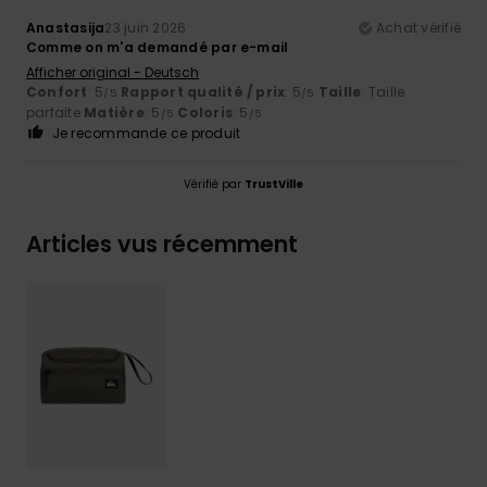
Anastasija
23 juin 2026
Achat vérifié
Comme on m'a demandé par e-mail
Afficher original - Deutsch
Confort
: 5
Rapport qualité / prix
: 5
Taille
: Taille
/5
/5
parfaite
Matière
: 5
Coloris
: 5
/5
/5
Je recommande ce produit
Vérifié par
TrustVille
Articles vus récemment