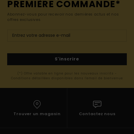
PREMIÈRE COMMANDE*
Abonnez-vous pour recevoir nos dernières actus et nos
offres exclusives.
S'inscrire
(*) Offre valable en ligne pour les nouveaux inscrits -
Conditions détaillées disponibles dans l'email de bienvenue
Trouver un magasin
Contactez nous