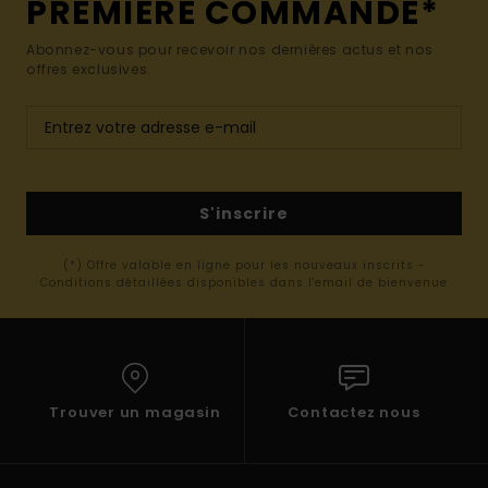
PREMIÈRE COMMANDE*
Abonnez-vous pour recevoir nos dernières actus et nos
offres exclusives.
S'inscrire
(*) Offre valable en ligne pour les nouveaux inscrits -
Conditions détaillées disponibles dans l'email de bienvenue
Trouver un magasin
Contactez nous