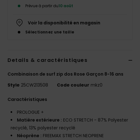
Prévue à partir du
10 août
Voir la disponibilité en magasin
Sélectionnez une taille
Details & caractéristiques
Combinaison de surf zip dos Rose Garçon 8-16 ans
Style
25CW213508
Code couleur
mkz0
Caractéristiques
PROLOGUE +
Matière extérieure :
ECO STRETCH - 87% Polyester
recyclé, 13% polyester recyclé
Néoprène :
FREEMAX STRETCH NEOPRENE