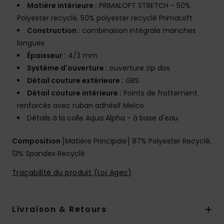
Matière intérieure :
PRIMALOFT STRETCH - 50%
Polyester recyclé, 50% polyester recyclé PrimaLoft
Construction :
combinaison intégrale manches
longues
Épaisseur :
4/3 mm
Système d'ouverture :
ouverture zip dos
Détail couture extérieure :
GBS
Détail couture intérieure :
Points de frottement
renforcés avec ruban adhésif Melco
Détails à la colle Aqua Alpha - à base d'eau
Composition
[Matière Principale] 87% Polyester Recyclé,
13% Spandex Recyclé
Traçabilité du produit (Loi Agec)
Livraison & Retours