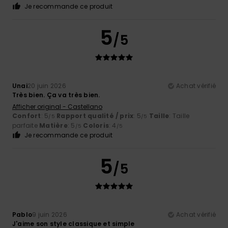
Je recommande ce produit
5
/5
Unai
20 juin 2026
Achat vérifié
Très bien. Ça va très bien.
Afficher original - Castellano
Confort
: 5
Rapport qualité / prix
: 5
Taille
: Taille
/5
/5
parfaite
Matière
: 5
Coloris
: 4
/5
/5
Je recommande ce produit
5
/5
Pablo
9 juin 2026
Achat vérifié
J'aime son style classique et simple