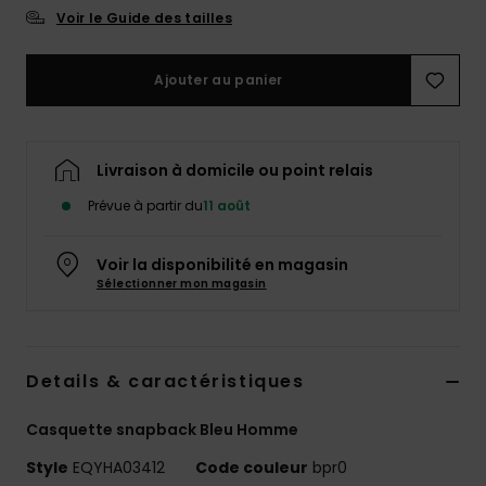
Voir le Guide des tailles
Ajouter au panier
Livraison à domicile ou point relais
Prévue à partir du
11 août
Voir la disponibilité en magasin
Sélectionner mon magasin
Details & caractéristiques
Casquette snapback Bleu Homme
Style
EQYHA03412
Code couleur
bpr0