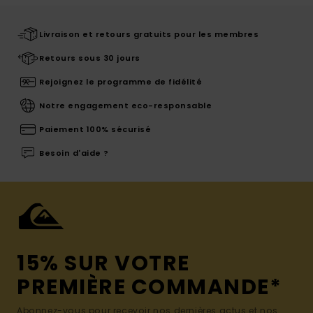
Livraison et retours gratuits pour les membres
Retours sous 30 jours
Rejoignez le programme de fidélité
Notre engagement eco-responsable
Paiement 100% sécurisé
Besoin d'aide ?
15% SUR VOTRE
PREMIÈRE COMMANDE*
Abonnez-vous pour recevoir nos dernières actus et nos