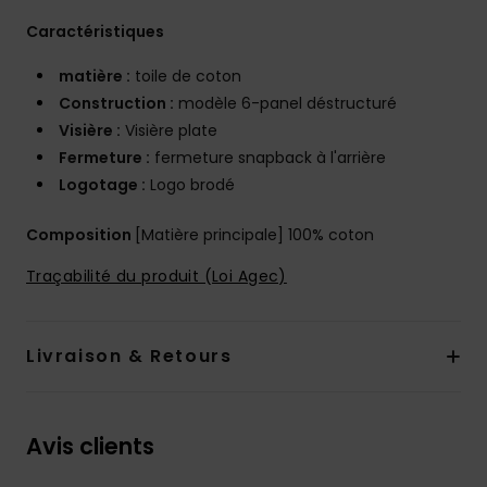
Caractéristiques
matière :
toile de coton
Construction :
modèle 6-panel déstructuré
Visière :
Visière plate
Fermeture :
fermeture snapback à l'arrière
Logotage :
Logo brodé
Composition
[Matière principale] 100% coton
Traçabilité du produit (Loi Agec)
Livraison & Retours
Avis clients