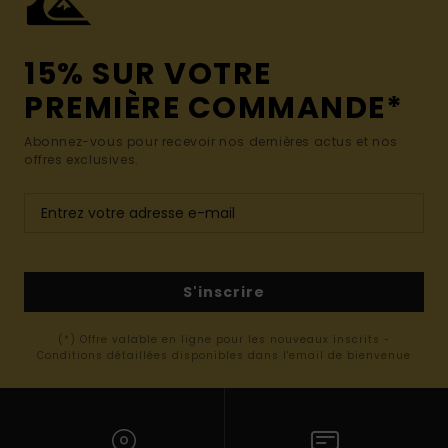
15% SUR VOTRE
PREMIÈRE COMMANDE*
Abonnez-vous pour recevoir nos dernières actus et nos
offres exclusives.
S'inscrire
(*) Offre valable en ligne pour les nouveaux inscrits -
Conditions détaillées disponibles dans l'email de bienvenue