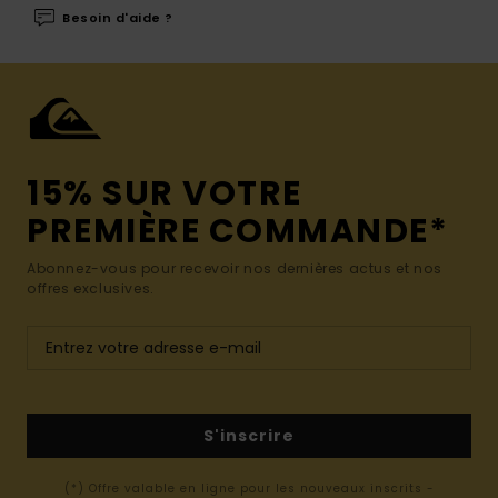
Besoin d'aide ?
15% SUR VOTRE
PREMIÈRE COMMANDE*
Abonnez-vous pour recevoir nos dernières actus et nos
offres exclusives.
S'inscrire
(*) Offre valable en ligne pour les nouveaux inscrits -