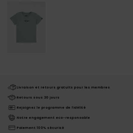
Livraison et retours gratuits pour les membres
Retours sous 30 jours
Rejoignez le programme de fidélité
Notre engagement eco-responsable
Paiement 100% sécurisé