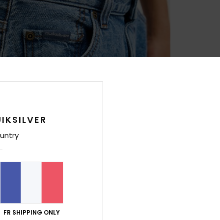
IKSILVER
untry
FR SHIPPING ONLY