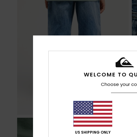
WELCOME TO QU
Choose your co
US SHIPPING ONLY