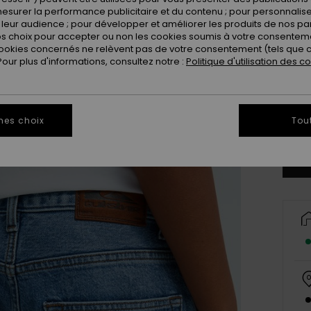
esurer la performance publicitaire et du contenu ; pour personnaliser 
leur audience ; pour développer et améliorer les produits de nos pa
 choix pour accepter ou non les cookies soumis à votre consenteme
ookies concernés ne relèvent pas de votre consentement (tels que c
ur plus d'informations, consultez notre :
Politique d'utilisation des c
8
mes choix
Tou
Vo