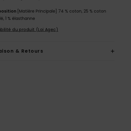
osition
[Matière Principale] 74 % coton, 25 % coton
lé, 1 % élasthanne
bilité du produit (Loi Agec)
aison & Retours