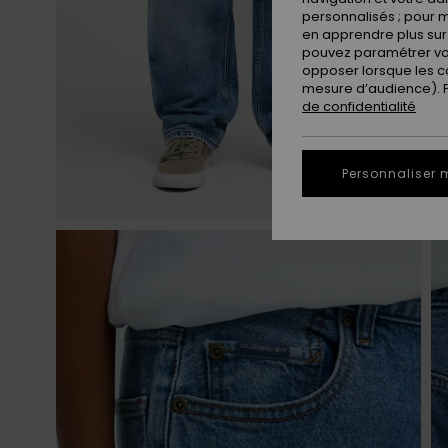
personnalisés ; pour m
en apprendre plus sur 
pouvez paramétrer vos
opposer lorsque les c
mesure d’audience). Po
de confidentialité
Personnaliser 