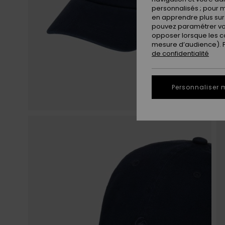
personnalisés ; pour m
en apprendre plus sur 
pouvez paramétrer vos
opposer lorsque les c
mesure d’audience). Po
de confidentialité
Personnaliser 