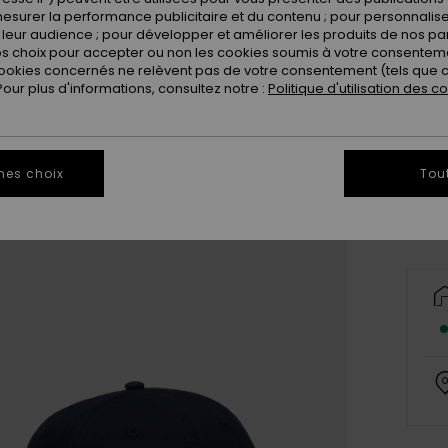
esurer la performance publicitaire et du contenu ; pour personnaliser 
leur audience ; pour développer et améliorer les produits de nos pa
 choix pour accepter ou non les cookies soumis à votre consenteme
ookies concernés ne relèvent pas de votre consentement (tels que c
ur plus d'informations, consultez notre :
Politique d'utilisation des c
Vo
mes choix
Tou