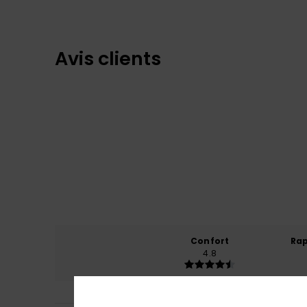
Avis clients
Confort
Rap
4.8