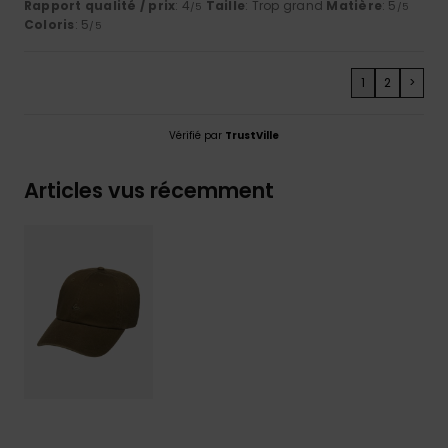
Rapport qualité / prix
: 4
Taille
: Trop grand
Matière
: 5
/5
/5
Coloris
: 5
/5
1
2
>
Vérifié par
TrustVille
Articles vus récemment