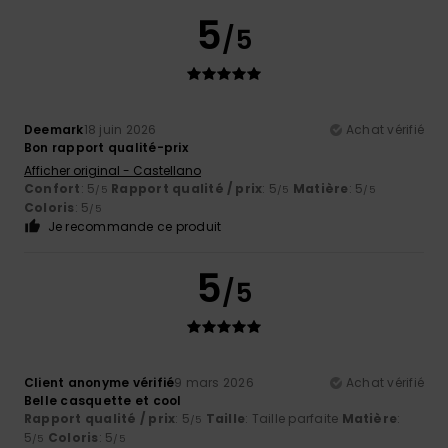
5
/5
Deemark
18 juin 2026
Achat vérifié
Bon rapport qualité-prix
Afficher original - Castellano
Confort
: 5
Rapport qualité / prix
: 5
Matière
: 5
/5
/5
/5
Coloris
: 5
/5
Je recommande ce produit
5
/5
Client anonyme vérifié
9 mars 2026
Achat vérifié
Belle casquette et cool
Rapport qualité / prix
: 5
Taille
: Taille parfaite
Matière
:
/5
5
Coloris
: 5
/5
/5