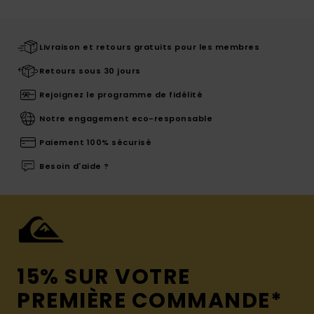
Livraison et retours gratuits pour les membres
Retours sous 30 jours
Rejoignez le programme de fidélité
Notre engagement eco-responsable
Paiement 100% sécurisé
Besoin d'aide ?
15% SUR VOTRE
PREMIÈRE COMMANDE*