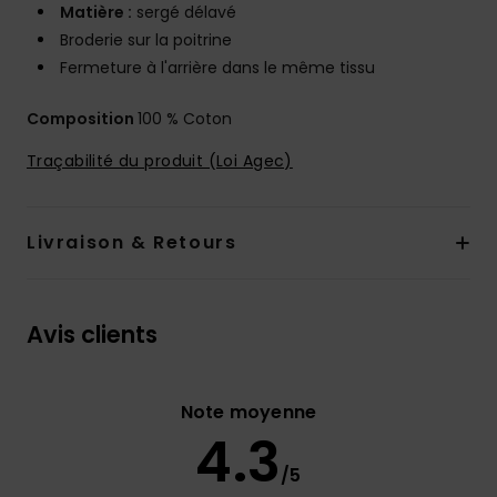
Matière :
sergé délavé
Broderie sur la poitrine
Fermeture à l'arrière dans le même tissu
Composition
100 % Coton
Traçabilité du produit (Loi Agec)
Livraison & Retours
Avis clients
Note moyenne
4.3
/5