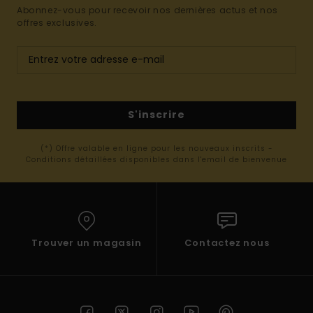
Abonnez-vous pour recevoir nos dernières actus et nos
offres exclusives.
S'inscrire
(*) Offre valable en ligne pour les nouveaux inscrits -
Conditions détaillées disponibles dans l'email de bienvenue
Trouver un magasin
Contactez nous