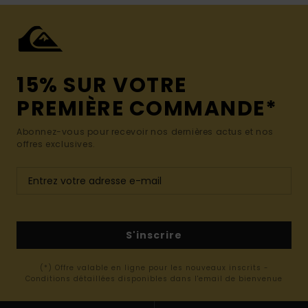
15% SUR VOTRE
PREMIÈRE COMMANDE*
Abonnez-vous pour recevoir nos dernières actus et nos
offres exclusives.
S'inscrire
(*) Offre valable en ligne pour les nouveaux inscrits -
Conditions détaillées disponibles dans l'email de bienvenue