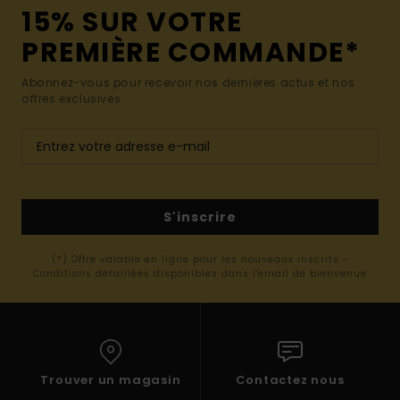
15% SUR VOTRE
PREMIÈRE COMMANDE*
Abonnez-vous pour recevoir nos dernières actus et nos
offres exclusives.
S'inscrire
(*) Offre valable en ligne pour les nouveaux inscrits -
Conditions détaillées disponibles dans l'email de bienvenue
Trouver un magasin
Contactez nous