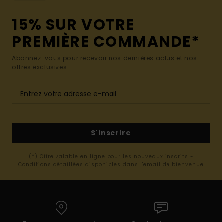
15% SUR VOTRE
PREMIÈRE COMMANDE*
Abonnez-vous pour recevoir nos dernières actus et nos
offres exclusives.
S'inscrire
(*) Offre valable en ligne pour les nouveaux inscrits -
Conditions détaillées disponibles dans l'email de bienvenue