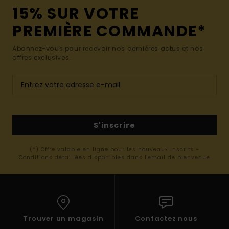
15% SUR VOTRE
PREMIÈRE COMMANDE*
Abonnez-vous pour recevoir nos dernières actus et nos
offres exclusives.
S'inscrire
(*) Offre valable en ligne pour les nouveaux inscrits -
Conditions détaillées disponibles dans l'email de bienvenue
Trouver un magasin
Contactez nous