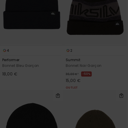
4
2
Performer
Summit
Bonnet Bleu Garçon
Bonnet Noir Garçon
18,00 €
*
50%
30,00 €
15,00 €
OUTLET