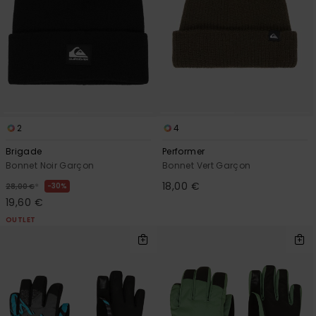
2
4
Brigade
Performer
Bonnet Noir Garçon
Bonnet Vert Garçon
18,00 €
*
30%
28,00 €
19,60 €
OUTLET