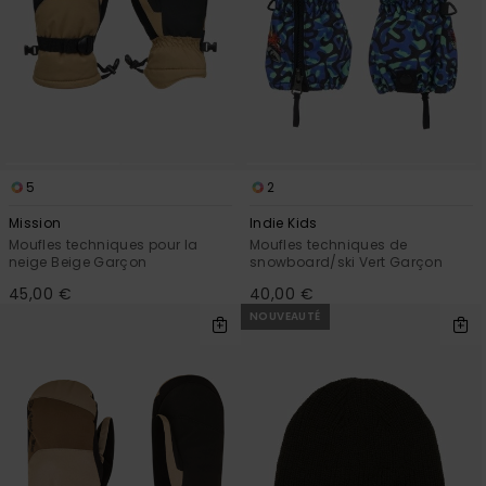
5
2
Mission
Indie Kids
Moufles techniques pour la
Moufles techniques de
neige Beige Garçon
snowboard/ski Vert Garçon
45,00 €
40,00 €
NOUVEAUTÉ