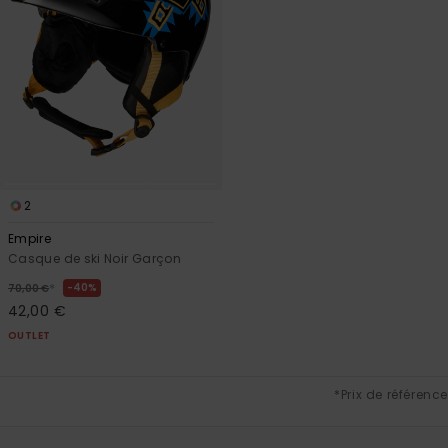
2
Empire
Casque de ski Noir Garçon
*
40%
70,00 €
42,00 €
OUTLET
*Prix de référence