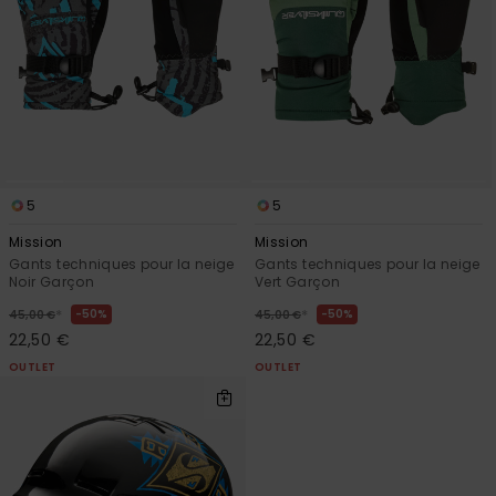
5
5
Mission
Mission
Gants techniques pour la neige
Gants techniques pour la neige
Noir Garçon
Vert Garçon
*
*
50%
50%
45,00 €
45,00 €
22,50 €
22,50 €
OUTLET
OUTLET