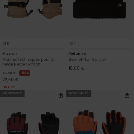
5
4
Mission
Performer
Moufles techniques pour la
Bonnet Noir Garçon
neige Beige Garçon
18,00 €
*
50%
45,00 €
22,50 €
OUTLET
NOUVEAUTÉ
NOUVEAUTÉ