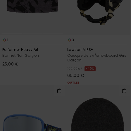
1
3
Performer Heavy Art
Lawson MIPS®
Bonnet Noir Garçon
Casque de ski/snowboard Gris
Garçon
25,00 €
*
40%
100,00 €
60,00 €
OUTLET