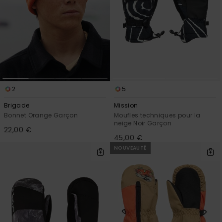
2
5
Brigade
Mission
Bonnet Orange Garçon
Moufles techniques pour la
neige Noir Garçon
22,00 €
45,00 €
NOUVEAUTÉ