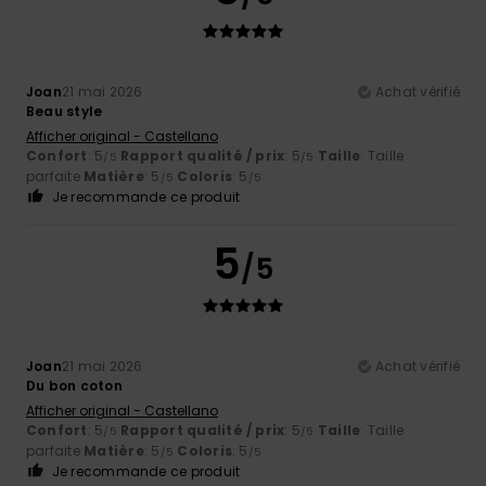
Joan
21 mai 2026
Achat vérifié
Beau style
Afficher original - Castellano
Confort
: 5
Rapport qualité / prix
: 5
Taille
: Taille
/5
/5
parfaite
Matière
: 5
Coloris
: 5
/5
/5
Je recommande ce produit
5
/5
Joan
21 mai 2026
Achat vérifié
Du bon coton
Afficher original - Castellano
Confort
: 5
Rapport qualité / prix
: 5
Taille
: Taille
/5
/5
parfaite
Matière
: 5
Coloris
: 5
/5
/5
Je recommande ce produit