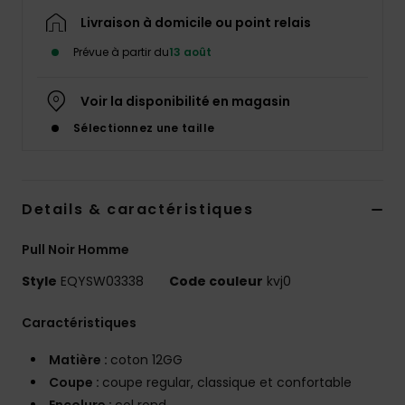
Livraison à domicile ou point relais
Prévue à partir du
13 août
Voir la disponibilité en magasin
Sélectionnez une taille
Details & caractéristiques
Pull Noir Homme
Style
EQYSW03338
Code couleur
kvj0
Caractéristiques
Matière :
coton 12GG
Coupe :
coupe regular, classique et confortable