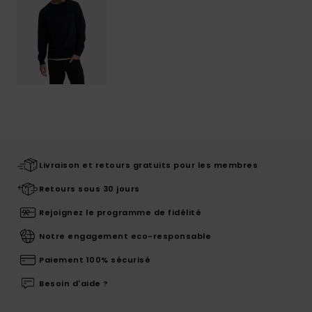
Livraison et retours gratuits pour les membres
Retours sous 30 jours
Rejoignez le programme de fidélité
Notre engagement eco-responsable
Paiement 100% sécurisé
Besoin d'aide ?