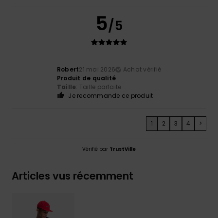
5
/5
Robert
21 mai 2026
Achat vérifié
Produit de qualité
Taille
: Taille parfaite
Je recommande ce produit
1
2
3
4
>
Vérifié par
TrustVille
Articles vus récemment