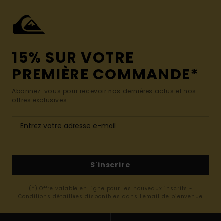
15% SUR VOTRE
PREMIÈRE COMMANDE*
Abonnez-vous pour recevoir nos dernières actus et nos
offres exclusives.
S'inscrire
(*) Offre valable en ligne pour les nouveaux inscrits -
Conditions détaillées disponibles dans l'email de bienvenue