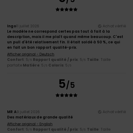
Ingo
11 juillet 2026
Achat vérifié
Le modèle ne correspond certes pas tout à fait à la
description, mais il me plaît quand même beaucoup. C'est
un pull d'été relativement fin. Il était soldé à 50 %, ce qui
en fait un bon rapport qualité-prix.
Afficher original - Deutsch
Confort
: 5
Rapport qualité / prix
: 5
Taille
: Taille
/5
/5
parfaite
Matière
: 5
Coloris
: 5
/5
/5
5
/5
MR A
9 juillet 2026
Achat vérifié
Des matériaux de grande qualité
Afficher original - English
Confort
: 5
Rapport qualité / prix
: 5
Taille
: Taille
/5
/5