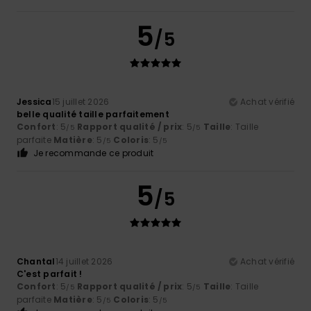
5
/5
Jessica
15 juillet 2026
Achat vérifié
belle qualité taille parfaitement
Confort
: 5
Rapport qualité / prix
: 5
Taille
: Taille
/5
/5
parfaite
Matière
: 5
Coloris
: 5
/5
/5
Je recommande ce produit
5
/5
Chantal
14 juillet 2026
Achat vérifié
C'est parfait !
Confort
: 5
Rapport qualité / prix
: 5
Taille
: Taille
/5
/5
parfaite
Matière
: 5
Coloris
: 5
/5
/5