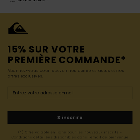
Besoin d'aide ?
15% SUR VOTRE
PREMIÈRE COMMANDE*
Abonnez-vous pour recevoir nos dernières actus et nos
offres exclusives.
S'inscrire
(*) Offre valable en ligne pour les nouveaux inscrits -
Conditions détaillées disponibles dans l'email de bienvenue