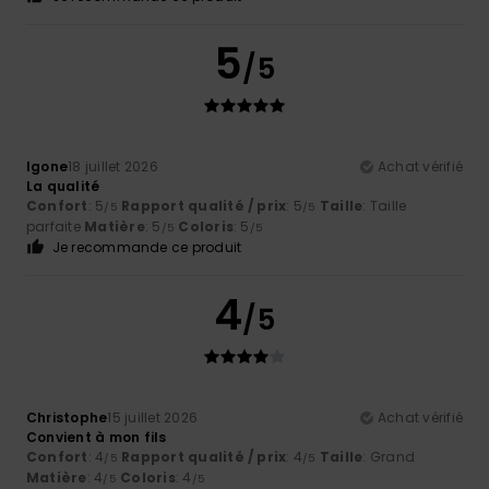
5
/5
Igone
18 juillet 2026
Achat vérifié
La qualité
Confort
: 5
Rapport qualité / prix
: 5
Taille
: Taille
/5
/5
parfaite
Matière
: 5
Coloris
: 5
/5
/5
Je recommande ce produit
4
/5
Christophe
15 juillet 2026
Achat vérifié
Convient à mon fils
Confort
: 4
Rapport qualité / prix
: 4
Taille
: Grand
/5
/5
Matière
: 4
Coloris
: 4
/5
/5