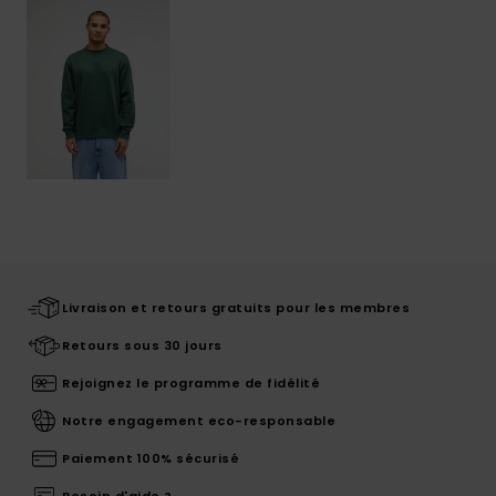
Livraison et retours gratuits pour les membres
Retours sous 30 jours
Rejoignez le programme de fidélité
Notre engagement eco-responsable
Paiement 100% sécurisé