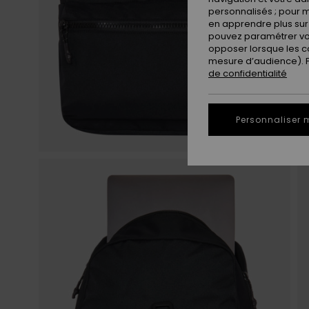
personnalisés ; pour m
en apprendre plus sur 
pouvez paramétrer vos
opposer lorsque les c
mesure d’audience). Po
de confidentialité
Personnaliser 