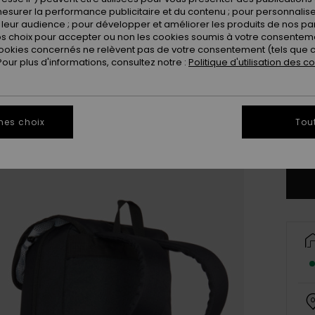
Coule
esurer la performance publicitaire et du contenu ; pour personnaliser 
leur audience ; pour développer et améliorer les produits de nos pa
 choix pour accepter ou non les cookies soumis à votre consenteme
ookies concernés ne relèvent pas de votre consentement (tels que c
ur plus d'informations, consultez notre :
Politique d'utilisation des c
mes choix
Tou